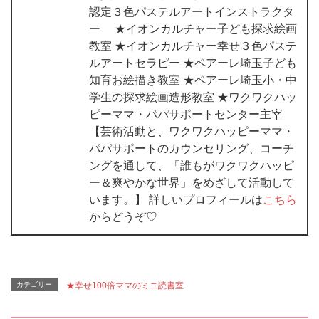
認定３色パステルアートインストラクタ
ー ★イオンカルチャー子ども探求絵画
教室 ★イオンカルチャー幸せ３色パステ
ルアートセラピー ★ペアーレ埼玉子ども
知育お絵描き教室 ★ペアーレ埼玉小・中
学生の探求絵画造形教室 ★ワクワクハッ
ピーママ・パパサポートセンター主宰
【芸術活動と、ワクワクハッピーママ・
パパサポートのカウンセリング、コーチ
ングを通して、「誰もがワクワクハッピ
ー＆爽やかな世界」をめざして活動して
います。】 詳しいプロフィールは
こちら
からどうぞ♡
カテゴリー
★幸せ100倍ママのミニ読書室