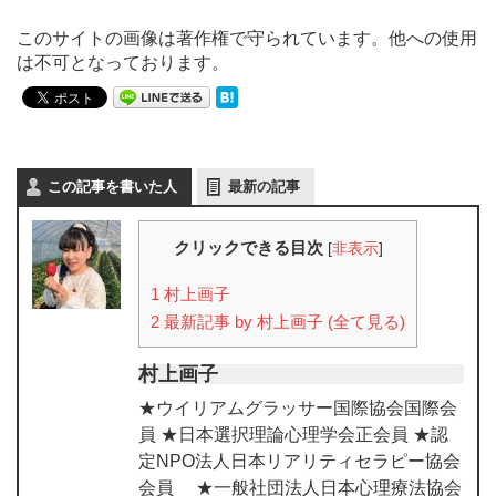
このサイトの画像は著作権で守られています。他への使用
は不可となっております。
この記事を書いた人
最新の記事
クリックできる目次
[
非表示
]
1
村上画子
2
最新記事 by 村上画子 (全て見る)
村上画子
★ウイリアムグラッサー国際協会国際会
員 ★日本選択理論心理学会正会員 ★認
定NPO法人日本リアリティセラピー協会
会員 ★一般社団法人日本心理療法協会