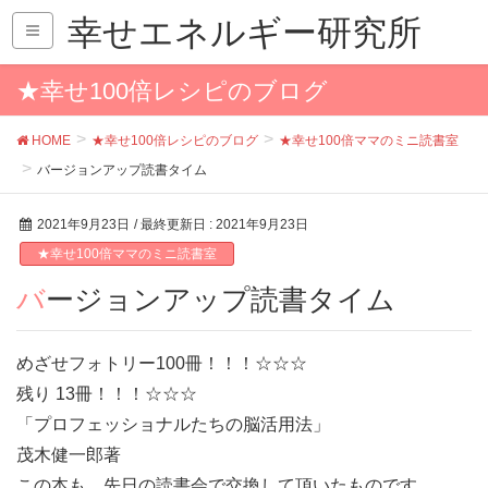
幸せエネルギー研究所
★幸せ100倍レシピのブログ
HOME
★幸せ100倍レシピのブログ
★幸せ100倍ママのミニ読書室
バージョンアップ読書タイム
2021年9月23日
/ 最終更新日 :
2021年9月23日
★幸せ100倍ママのミニ読書室
バージョンアップ読書タイム
めざせフォトリー100冊！！！☆☆☆
残り 13冊！！！☆☆☆
「プロフェッショナルたちの脳活用法」
茂木健一郎著
この本も、先日の読書会で交換して頂いたものです。