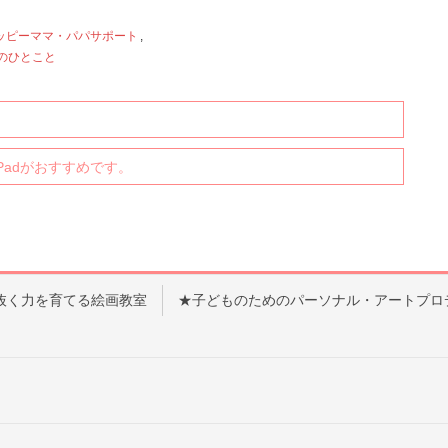
ッピーママ・パパサポート
,
のひとこと
iPadがおすすめです。
抜く力を育てる絵画教室
★子どものためのパーソナル・アートプロ