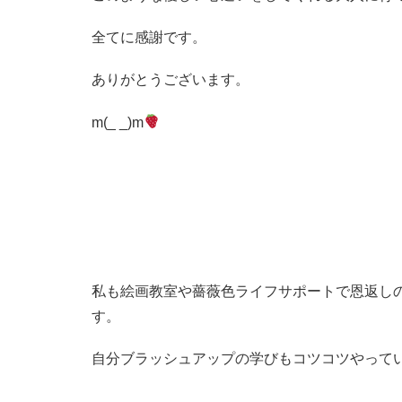
全てに感謝です。
ありがとうございます。
m(_ _)m
私も絵画教室や薔薇色ライフサポートで恩返し
す。
自分ブラッシュアップの学びもコツコツやって