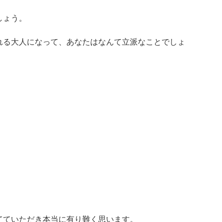
しょう。
れる大人になって、あなたはなんて立派なことでしょ
てていただき本当に有り難く思います。