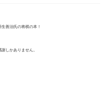
羽生善治氏の将棋の本！
感謝しかありません。