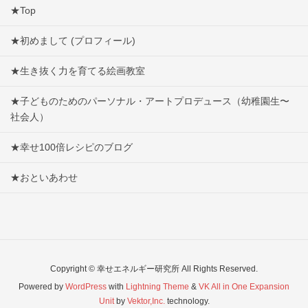
★Top
★初めまして (プロフィール)
★生き抜く力を育てる絵画教室
★子どものためのパーソナル・アートプロデュース（幼稚園生〜
社会人）
★幸せ100倍レシピのブログ
★おといあわせ
Copyright © 幸せエネルギー研究所 All Rights Reserved.
Powered by
WordPress
with
Lightning Theme
&
VK All in One Expansion
Unit
by
Vektor,Inc.
technology.