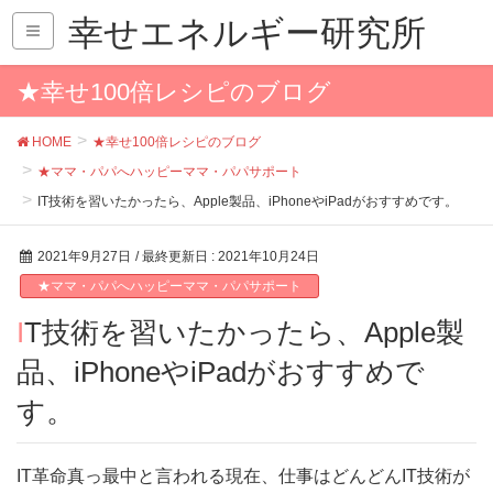
幸せエネルギー研究所
★幸せ100倍レシピのブログ
HOME
★幸せ100倍レシピのブログ
★ママ・パパへハッピーママ・パパサポート
IT技術を習いたかったら、Apple製品、iPhoneやiPadがおすすめです。
2021年9月27日
/ 最終更新日 :
2021年10月24日
★ママ・パパへハッピーママ・パパサポート
IT技術を習いたかったら、Apple製
品、iPhoneやiPadがおすすめで
す。
IT革命真っ最中と言われる現在、仕事はどんどんIT技術が