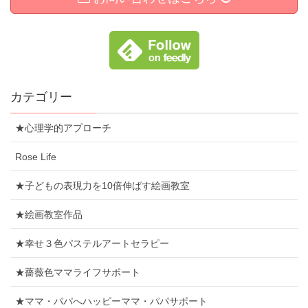
カテゴリー
★心理学的アプローチ
Rose Life
★子どもの表現力を10倍伸ばす絵画教室
★絵画教室作品
★幸せ３色パステルアートセラピー
★薔薇色ママライフサポート
★ママ・パパへハッピーママ・パパサポート