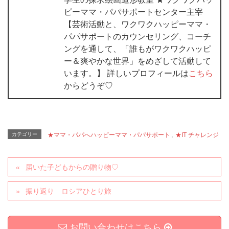
ピーママ・パパサポートセンター主宰
【芸術活動と、ワクワクハッピーママ・
パパサポートのカウンセリング、コーチ
ングを通して、「誰もがワクワクハッピ
ー＆爽やかな世界」をめざして活動して
います。】 詳しいプロフィールは
こちら
からどうぞ♡
カテゴリー
★ママ・パパへハッピーママ・パパサポート
,
★IT チャレンジ
届いた子どもからの贈り物♡
振り返り ロシアひとり旅
お問い合わせはこちら