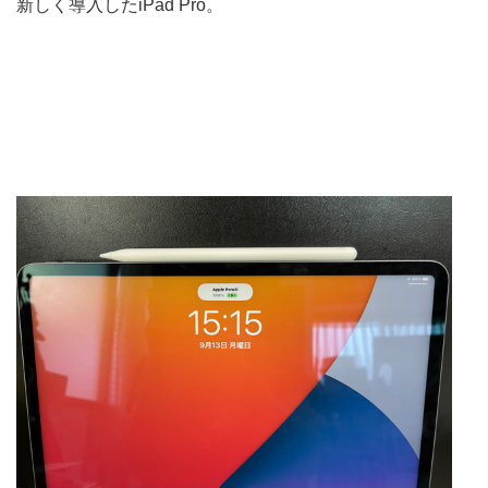
新しく導入したiPad Pro。