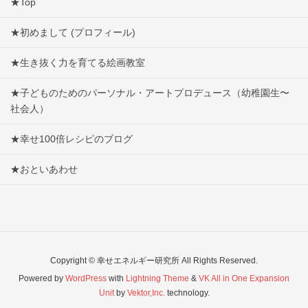
★Top
★初めまして (プロフィール)
★生き抜く力を育てる絵画教室
★子どものためのパーソナル・アートプロデュース（幼稚園生〜
社会人）
★幸せ100倍レシピのブログ
★おといあわせ
Copyright © 幸せエネルギー研究所 All Rights Reserved.
Powered by
WordPress
with
Lightning Theme
&
VK All in One Expansion
Unit
by
Vektor,Inc.
technology.