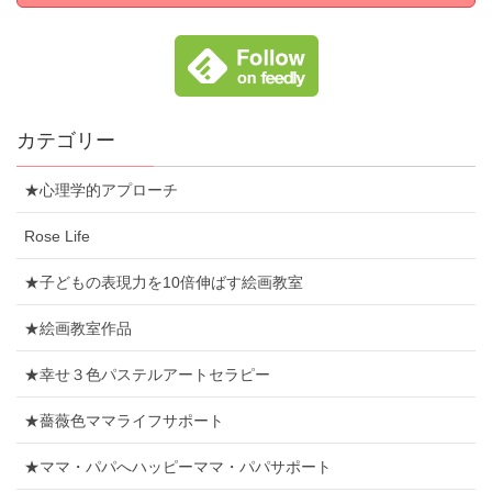
カテゴリー
★心理学的アプローチ
Rose Life
★子どもの表現力を10倍伸ばす絵画教室
★絵画教室作品
★幸せ３色パステルアートセラピー
★薔薇色ママライフサポート
★ママ・パパへハッピーママ・パパサポート