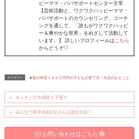
ピーママ・パパサポートセンター主宰
【芸術活動と、ワクワクハッピーママ・
パパサポートのカウンセリング、コーチ
ングを通して、「誰もがワクワクハッピ
ー＆爽やかな世界」をめざして活動して
います。】 詳しいプロフィールは
こちら
からどうぞ♡
カテゴリー
★私の年収１０００万円の子どもの育て方・今日のひとこと
キッチンの大掃除と子育て
みんなで新年会&お父さんお誕生日会！
お問い合わせはこちら