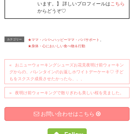
います。】 詳しいプロフィールは
こちら
からどうぞ♡
カテゴリー
★ママ・パパへハッピーママ・パパサポート
,
★身体・心においしい食べ物＆行動
おニューウォーキングシューズお花見夜明け前ウォーキン
グからの、バレンタインのお返しホワイトデーケーキ♡ 子ど
もをスクスク成長させたかったら、、、
夜明け前ウォーキングで散りぎわも美しい桜を見ました。
お問い合わせはこちら