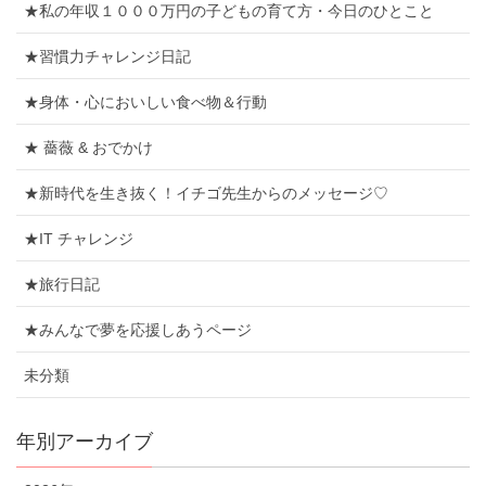
★私の年収１０００万円の子どもの育て方・今日のひとこと
★習慣力チャレンジ日記
★身体・心においしい食べ物＆行動
★ 薔薇 & おでかけ
★新時代を生き抜く！イチゴ先生からのメッセージ♡
★IT チャレンジ
★旅行日記
★みんなで夢を応援しあうページ
未分類
年別アーカイブ