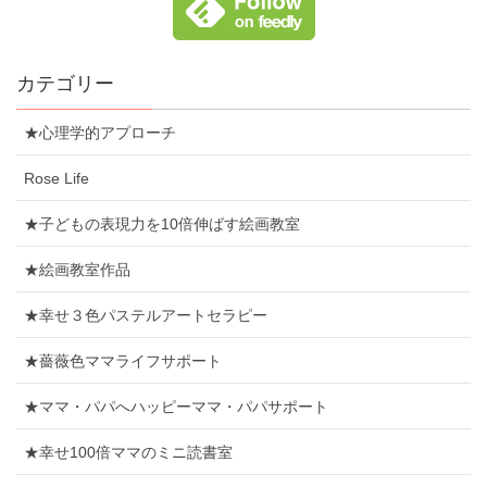
カテゴリー
★心理学的アプローチ
Rose Life
★子どもの表現力を10倍伸ばす絵画教室
★絵画教室作品
★幸せ３色パステルアートセラピー
★薔薇色ママライフサポート
★ママ・パパへハッピーママ・パパサポート
★幸せ100倍ママのミニ読書室