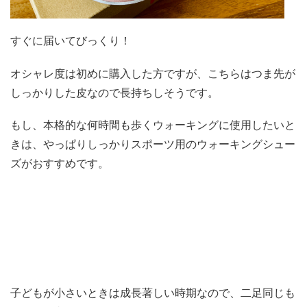
すぐに届いてびっくり！
オシャレ度は初めに購入した方ですが、こちらはつま先が
しっかりした皮なので長持ちしそうです。
もし、本格的な何時間も歩くウォーキングに使用したいと
きは、やっぱりしっかりスポーツ用のウォーキングシュー
ズがおすすめです。
子どもが小さいときは成長著しい時期なので、二足同じも