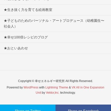
★生き抜く力を育てる絵画教室
★子どものためのパーソナル・アートプロデュース（幼稚園生〜
社会人）
★幸せ100倍レシピのブログ
★おといあわせ
Copyright © 幸せエネルギー研究所 All Rights Reserved.
Powered by
WordPress
with
Lightning Theme
&
VK All in One Expansion
Unit
by
Vektor,Inc.
technology.
Share on Twitter
Share on Facebook