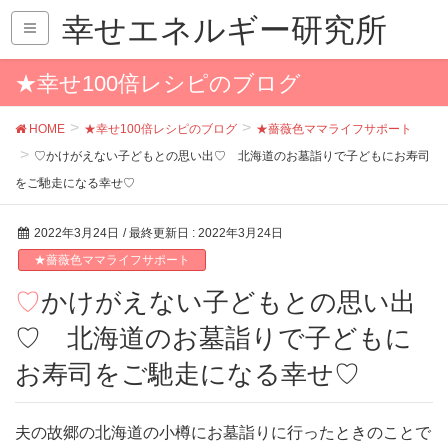
幸せエネルギー研究所
★幸せ100倍レシピのブログ
HOME
★幸せ100倍レシピのブログ
★薔薇色ママライフサポート
♡かけがえない子どもとの思い出♡ 北海道のお墓詣りで子どもにお寿司
をご馳走になる幸せ♡
2022年3月24日
/ 最終更新日 :
2022年3月24日
★薔薇色ママライフサポート
♡かけがえない子どもとの思い出
♡ 北海道のお墓詣りで子どもに
お寿司をご馳走になる幸せ♡
夫の故郷の北海道の小樽にお墓詣りに行ったときのことで