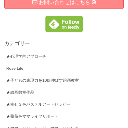
お問い合わせはこちら
カテゴリー
★心理学的アプローチ
Rose Life
★子どもの表現力を10倍伸ばす絵画教室
★絵画教室作品
★幸せ３色パステルアートセラピー
★薔薇色ママライフサポート