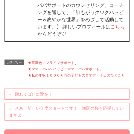
パパサポートのカウンセリング、コーチ
ングを通して、「誰もがワクワクハッピ
ー＆爽やかな世界」をめざして活動して
います。】 詳しいプロフィールは
こちら
からどうぞ♡
カテゴリー
★薔薇色ママライフサポート
,
★ママ・パパへハッピーママ・パパサポート
,
★私の年収１０００万円の子どもの育て方・今日のひとこと
願わくばITに愛を！
さあ、新しい年度スタートです！ 満開の桜も応援してい
ますよ！