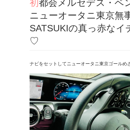
初都会メルセデス・ベンツドライブチャレンジ・
ニューオータニ東京無
SATSUKIの真っ赤
♡
ナビをセットしてニューオータニ東京ゴールめ