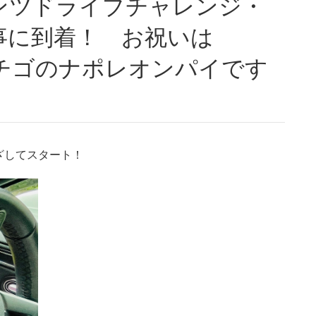
事に到着！ お祝いは
なイチゴのナポレオンパイです
ざしてスタート！