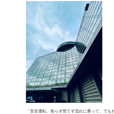
「安全運転、焦らず慌てず流れに乗って、でも