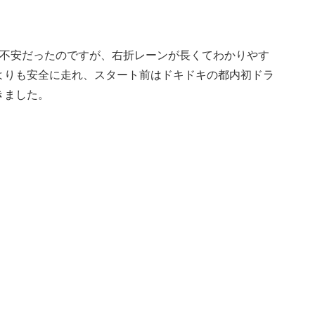
の不安だったのですが、右折レーンが長くてわかりやす
よりも安全に走れ、スタート前はドキドキの都内初ドラ
きました。