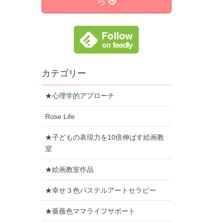
ら
カテゴリー
★心理学的アプローチ
Rose Life
★子どもの表現力を10倍伸ばす絵画教
室
★絵画教室作品
★幸せ３色パステルアートセラピー
★薔薇色ママライフサポート