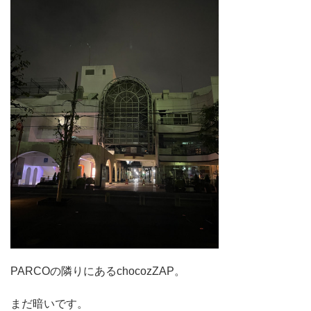
PARCOの隣りにあるchocozZAP。
まだ暗いです。