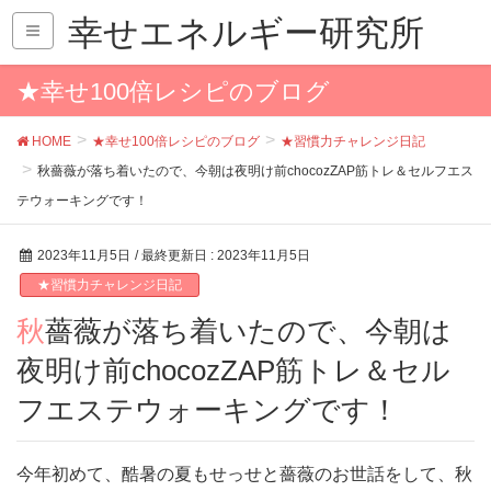
幸せエネルギー研究所
★幸せ100倍レシピのブログ
HOME
★幸せ100倍レシピのブログ
★習慣力チャレンジ日記
秋薔薇が落ち着いたので、今朝は夜明け前chocozZAP筋トレ＆セルフエス
テウォーキングです！
2023年11月5日
/ 最終更新日 :
2023年11月5日
★習慣力チャレンジ日記
秋薔薇が落ち着いたので、今朝は
夜明け前chocozZAP筋トレ＆セル
フエステウォーキングです！
今年初めて、酷暑の夏もせっせと薔薇のお世話をして、秋