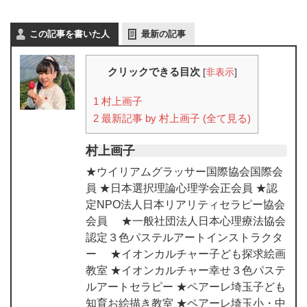
この記事を書いた人
最新の記事
クリックできる目次
[
非表示
]
1
村上画子
2
最新記事 by 村上画子 (全て見る)
村上画子
★ウイリアムグラッサー国際協会国際会
員 ★日本選択理論心理学会正会員 ★認
定NPO法人日本リアリティセラピー協会
会員 ★一般社団法人日本心理療法協会
認定３色パステルアートインストラクタ
ー ★イオンカルチャー子ども探求絵画
教室 ★イオンカルチャー幸せ３色パステ
ルアートセラピー ★ペアーレ埼玉子ども
知育お絵描き教室 ★ペアーレ埼玉小・中