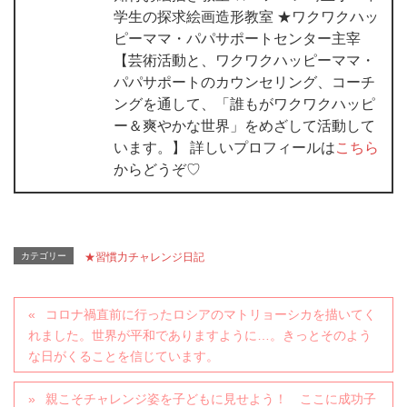
学生の探求絵画造形教室 ★ワクワクハッ
ピーママ・パパサポートセンター主宰
【芸術活動と、ワクワクハッピーママ・
パパサポートのカウンセリング、コーチ
ングを通して、「誰もがワクワクハッピ
ー＆爽やかな世界」をめざして活動して
います。】 詳しいプロフィールは
こちら
からどうぞ♡
カテゴリー
★習慣力チャレンジ日記
コロナ禍直前に行ったロシアのマトリョーシカを描いてく
れました。世界が平和でありますように…。きっとそのよう
な日がくることを信じています。
親こそチャレンジ姿を子どもに見せよう！ ここに成功子