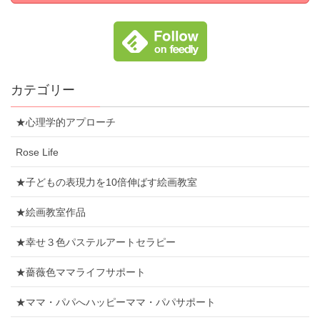
カテゴリー
★心理学的アプローチ
Rose Life
★子どもの表現力を10倍伸ばす絵画教室
★絵画教室作品
★幸せ３色パステルアートセラピー
★薔薇色ママライフサポート
★ママ・パパへハッピーママ・パパサポート