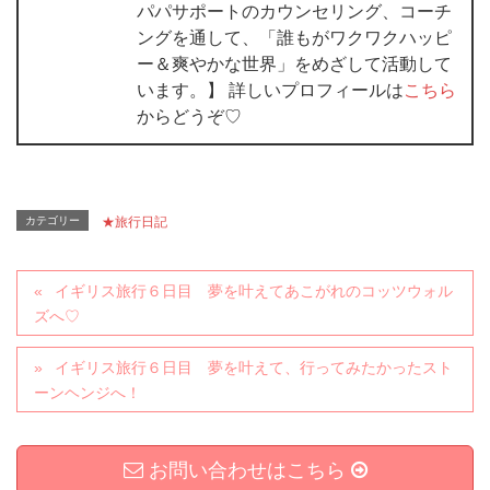
パパサポートのカウンセリング、コーチ
ングを通して、「誰もがワクワクハッピ
ー＆爽やかな世界」をめざして活動して
います。】 詳しいプロフィールは
こちら
からどうぞ♡
カテゴリー
★旅行日記
イギリス旅行６日目 夢を叶えてあこがれのコッツウォル
ズへ♡
イギリス旅行６日目 夢を叶えて、行ってみたかったスト
ーンヘンジへ！
お問い合わせはこちら