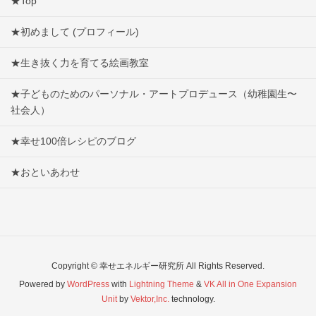
★Top
★初めまして (プロフィール)
★生き抜く力を育てる絵画教室
★子どものためのパーソナル・アートプロデュース（幼稚園生〜
社会人）
★幸せ100倍レシピのブログ
★おといあわせ
Copyright © 幸せエネルギー研究所 All Rights Reserved.
Powered by
WordPress
with
Lightning Theme
&
VK All in One Expansion
Unit
by
Vektor,Inc.
technology.