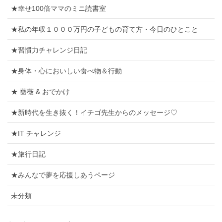
★幸せ100倍ママのミニ読書室
★私の年収１０００万円の子どもの育て方・今日のひとこと
★習慣力チャレンジ日記
★身体・心においしい食べ物＆行動
★ 薔薇 & おでかけ
★新時代を生き抜く！イチゴ先生からのメッセージ♡
★IT チャレンジ
★旅行日記
★みんなで夢を応援しあうページ
未分類