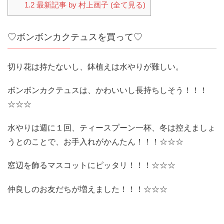
1.2
最新記事 by 村上画子 (全て見る)
♡ボンボンカクテュスを買って♡
切り花は持たないし、鉢植えは水やりが難しい。
ボンボンカクテュスは、かわいいし長持ちしそう！！！
☆☆☆
水やりは週に１回、ティースプーン一杯、冬は控えましょ
うとのことで、お手入れがかんたん！！！☆☆☆
窓辺を飾るマスコットにピッタリ！！！☆☆☆
仲良しのお友だちが増えました！！！☆☆☆