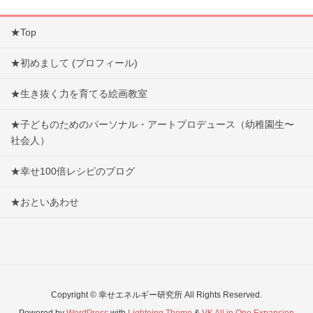
★Top
★初めまして (プロフィール)
★生き抜く力を育てる絵画教室
★子どものためのパーソナル・アートプロデュース（幼稚園生〜
社会人）
★幸せ100倍レシピのブログ
★おといあわせ
Copyright © 幸せエネルギー研究所 All Rights Reserved.
Powered by
WordPress
with
Lightning Theme
&
VK All in One Expansion