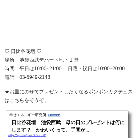
♡ 日比谷花壇 ♡
場所：池袋西武デパート地下１階
時間：平日は10:00~21:00 日曜・祝日は10:00~20:00
電話：03-5949-2143
★お皿にのせてプレゼントしたくなるボンボンカクテュス
はこちらをぞうぞ。
幸せエネルギー研究所
3 shares
日比谷花壇 池袋西武 母の日のプレゼントは何に
します？ かわいくって、手間が...
http://wp.me/p7e7Oa-3xW