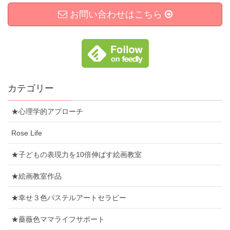
お問い合わせはこちら
カテゴリー
★心理学的アプローチ
Rose Life
★子どもの表現力を10倍伸ばす絵画教室
★絵画教室作品
★幸せ３色パステルアートセラピー
★薔薇色ママライフサポート