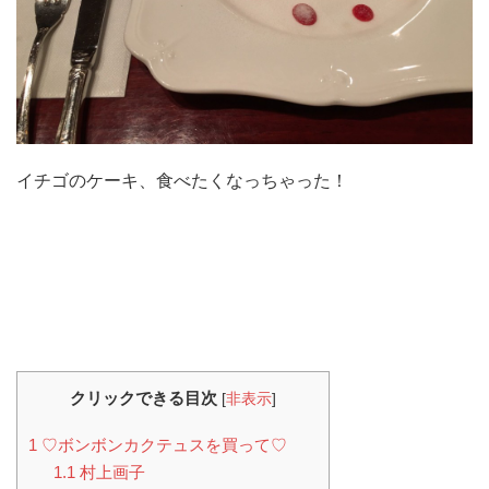
イチゴのケーキ、食べたくなっちゃった！
クリックできる目次
[
非表示
]
1
♡ボンボンカクテュスを買って♡
1.1
村上画子