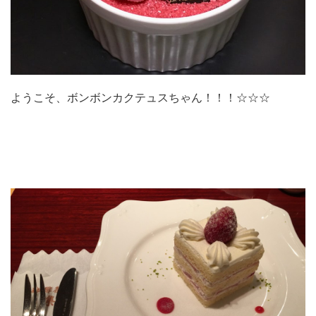
ようこそ、ボンボンカクテュスちゃん！！！☆☆☆