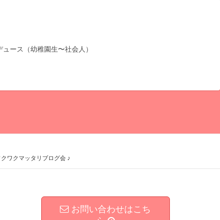
デュース（幼稚園生〜社会人）
ワクワクマッタリブログ会 ♪
お問い合わせはこち