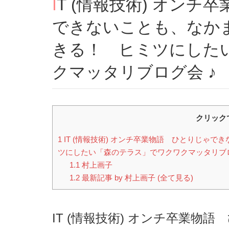
IT (情報技術) オンチ卒業物語 No.12 ひとりじゃ
できないことも、なか
きる！ ヒミツにした
クマッタリブログ会 
クリック
1
IT (情報技術) オンチ卒業物語 ひとりじゃ
ツにしたい「森のテラス」でワクワクマッタリブロ
1.1
村上画子
1.2
最新記事 by 村上画子 (全て見る)
IT (情報技術) オンチ卒業