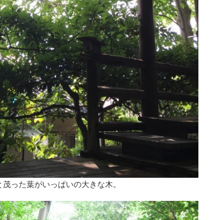
と茂った葉がいっぱいの大きな木。