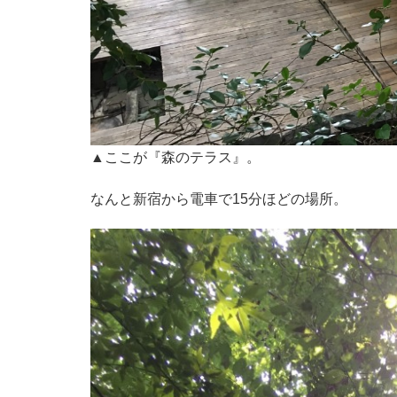
▲ここが『森のテラス』。
なんと新宿から電車で15分ほどの場所。