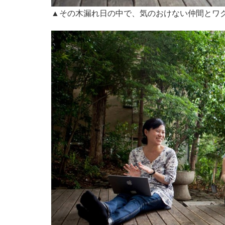
▲その木漏れ日の中で、気のおけない仲間とワ