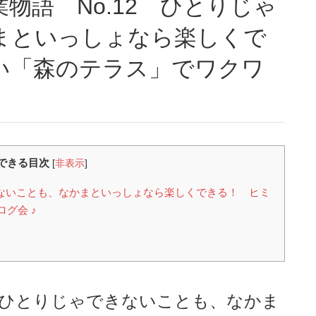
まといっしょなら楽しくで
い「森のテラス」でワクワ
♪
できる目次
[
非表示
]
できないことも、なかまといっしょなら楽しくできる！ ヒミ
グ会 ♪
物語 ひとりじゃできないことも、なかま