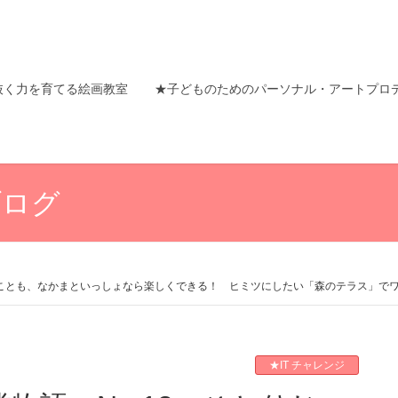
抜く力を育てる絵画教室
★子どものためのパーソナル・アートプロ
ブログ
できないことも、なかまといっしょなら楽しくできる！ ヒミツにしたい「森のテラス」で
★IT チャレンジ