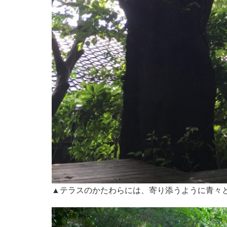
▲テラスのかたわらには、寄り添うように青々