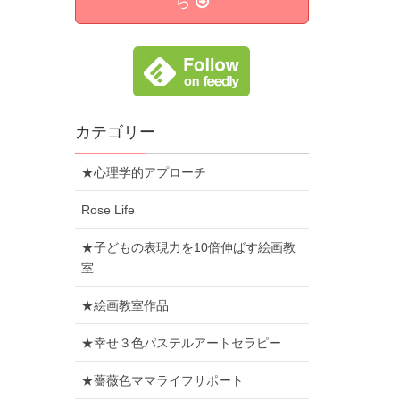
ら
カテゴリー
★心理学的アプローチ
Rose Life
★子どもの表現力を10倍伸ばす絵画教
室
★絵画教室作品
★幸せ３色パステルアートセラピー
★薔薇色ママライフサポート