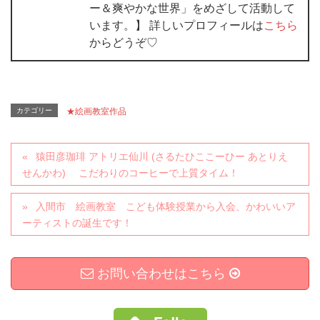
ー＆爽やかな世界」をめざして活動して
います。】 詳しいプロフィールは
こちら
からどうぞ♡
カテゴリー
★絵画教室作品
猿田彦珈琲 アトリエ仙川 (さるたひここーひー あとりえ
せんかわ) こだわりのコーヒーで上質タイム！
入間市 絵画教室 こども体験授業から入会、かわいいア
ーティストの誕生です！
お問い合わせはこちら