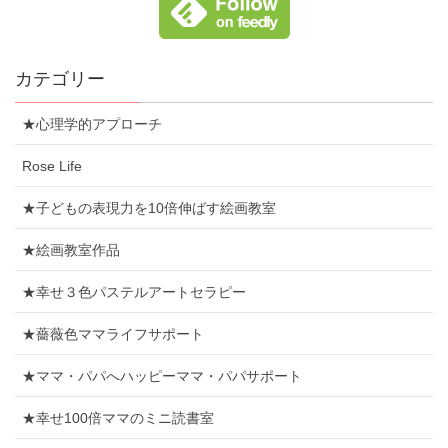
カテゴリー
★心理学的アプローチ
Rose Life
★子どもの表現力を10倍伸ばす絵画教室
★絵画教室作品
★幸せ３色パステルアートセラピー
★薔薇色ママライフサポート
★ママ・パパへハッピーママ・パパサポート
★幸せ100倍ママのミニ読書室