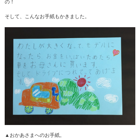
の！
そして、こんなお手紙もかきました。
▲おかあさまへのお手紙。