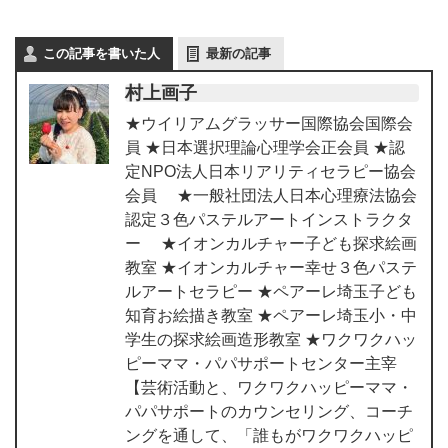
この記事を書いた人
最新の記事
村上画子
★ウイリアムグラッサー国際協会国際会
員 ★日本選択理論心理学会正会員 ★認
定NPO法人日本リアリティセラピー協会
会員 ★一般社団法人日本心理療法協会
認定３色パステルアートインストラクタ
ー ★イオンカルチャー子ども探求絵画
教室 ★イオンカルチャー幸せ３色パステ
ルアートセラピー ★ペアーレ埼玉子ども
知育お絵描き教室 ★ペアーレ埼玉小・中
学生の探求絵画造形教室 ★ワクワクハッ
ピーママ・パパサポートセンター主宰
【芸術活動と、ワクワクハッピーママ・
パパサポートのカウンセリング、コーチ
ングを通して、「誰もがワクワクハッピ