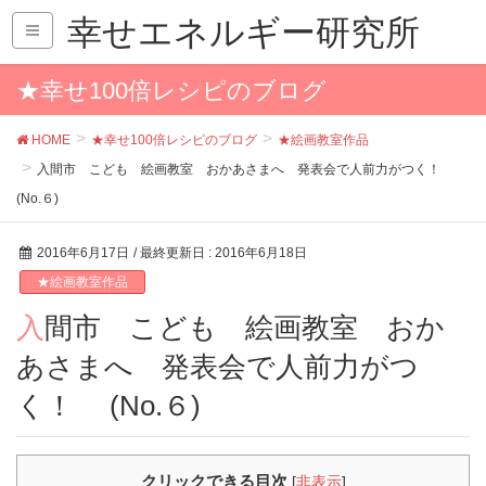
幸せエネルギー研究所
★幸せ100倍レシピのブログ
HOME
★幸せ100倍レシピのブログ
★絵画教室作品
入間市 こども 絵画教室 おかあさまへ 発表会で人前力がつく！
(No.６)
2016年6月17日
/ 最終更新日 :
2016年6月18日
★絵画教室作品
入間市 こども 絵画教室 おか
あさまへ 発表会で人前力がつ
く！ (No.６)
クリックできる目次
[
非表示
]