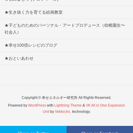
★生き抜く力を育てる絵画教室
★子どものためのパーソナル・アートプロデュース（幼稚園生〜
社会人）
★幸せ100倍レシピのブログ
★おといあわせ
Copyright © 幸せエネルギー研究所 All Rights Reserved.
Powered by
WordPress
with
Lightning Theme
&
VK All in One Expansion
Unit
by
Vektor,Inc.
technology.