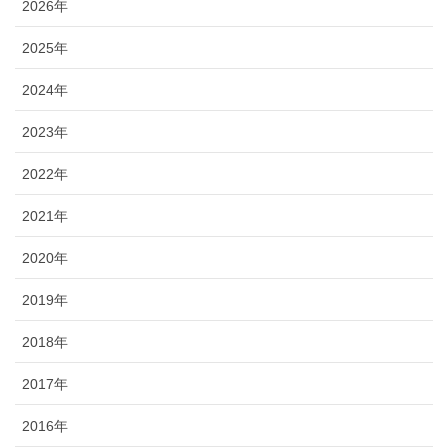
2026年
2025年
2024年
2023年
2022年
2021年
2020年
2019年
2018年
2017年
2016年