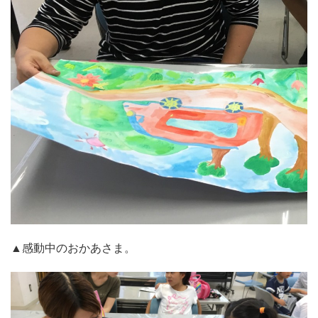
▲感動中のおかあさま。