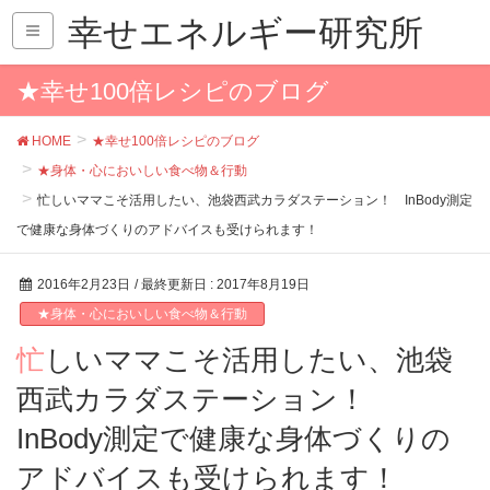
幸せエネルギー研究所
★幸せ100倍レシピのブログ
HOME
★幸せ100倍レシピのブログ
★身体・心においしい食べ物＆行動
忙しいママこそ活用したい、池袋西武カラダステーション！ InBody測定
で健康な身体づくりのアドバイスも受けられます！
2016年2月23日
/ 最終更新日 :
2017年8月19日
★身体・心においしい食べ物＆行動
忙しいママこそ活用したい、池袋
西武カラダステーション！
InBody測定で健康な身体づくりの
アドバイスも受けられます！