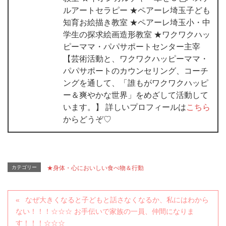
ルアートセラピー ★ペアーレ埼玉子ども
知育お絵描き教室 ★ペアーレ埼玉小・中
学生の探求絵画造形教室 ★ワクワクハッ
ピーママ・パパサポートセンター主宰
【芸術活動と、ワクワクハッピーママ・
パパサポートのカウンセリング、コーチ
ングを通して、「誰もがワクワクハッピ
ー＆爽やかな世界」をめざして活動して
います。】 詳しいプロフィールは
こちら
からどうぞ♡
カテゴリー
★身体・心においしい食べ物＆行動
なぜ大きくなると子どもと話さなくなるか、私にはわから
ない！！！☆☆☆ お手伝いで家族の一員、仲間になりま
す！！！☆☆☆