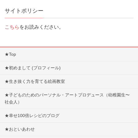
サイトポリシー
こちら
をお読みください。
★Top
★初めまして (プロフィール)
★生き抜く力を育てる絵画教室
★子どものためのパーソナル・アートプロデュース（幼稚園生〜
社会人）
★幸せ100倍レシピのブログ
★おといあわせ