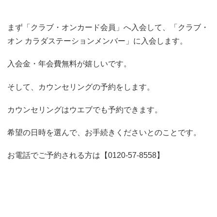
まず「クラブ・オンカード会員」へ入会して、「クラブ・
オン カラダステーションメンバー」に入会します。
入会金・年会費無料が嬉しいです。
そして、カウンセリングの予約をします。
カウンセリングはウエブでも予約できます。
希望の日時を選んで、お手続きくださいとのことです。
お電話でご予約される方は【0120-57-8558】