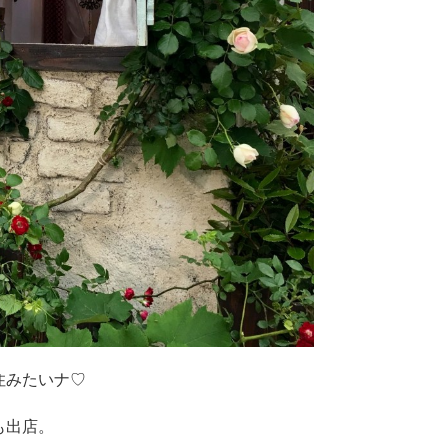
住みたいナ♡
も出店。