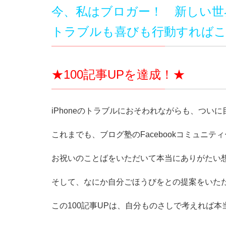
今、私はブロガー！ 新しい世界が
トラブルも喜びも行動すれば
★100記事UPを達成！★
iPhoneのトラブルにおそわれながらも、ついに
これまでも、ブログ塾のFacebookコミュニ
お祝いのことばをいただいて本当にありがたい
そして、なにか自分ごほうびをとの提案をいた
この100記事UPは、自分ものさしで考えれば本