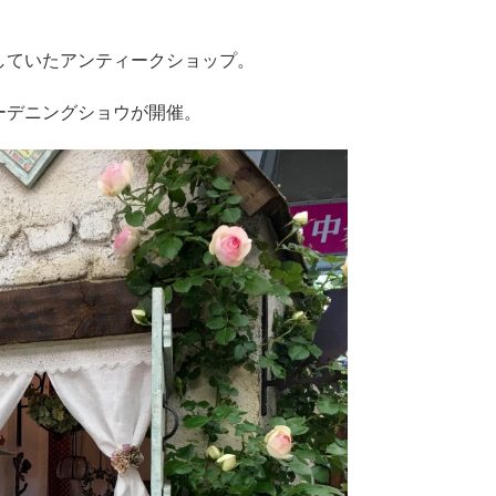
。
していたアンティークショップ。
ーデニングショウが開催。