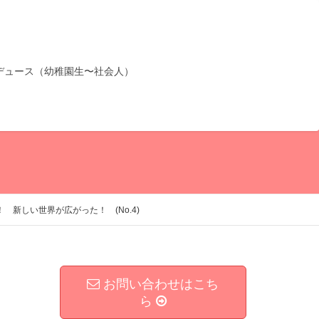
デュース（幼稚園生〜社会人）
新しい世界が広がった！ (No.4)
お問い合わせはこち
ら