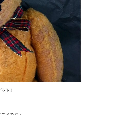
ゲット！
スメです ♪