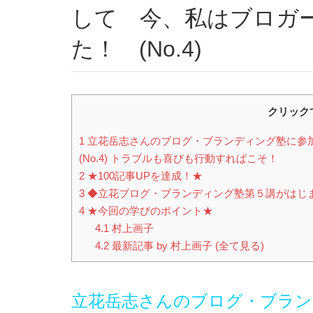
して 今、私はブロガ
た！ (No.4)
クリック
1
立花岳志さんのブログ・ブランディング塾に参
(No.4) トラブルも喜びも行動すればこそ！
2
★100記事UPを達成！★
3
◆立花ブログ・ブランディング塾第５講がはじまる
4
★今回の学びのポイント★
4.1
村上画子
4.2
最新記事 by 村上画子 (全て見る)
立花岳志さんのブログ・ブラン