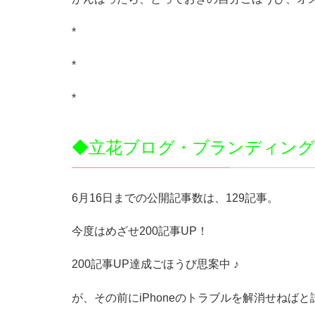
*
*
*
◆立花ブログ・ブランディング塾
6月16日までの公開記事数は、129記事。
今度はめざせ200記事UP！
200記事UP達成ごほうび思案中 ♪
が、その前にiPhoneのトラブルを解消せねば