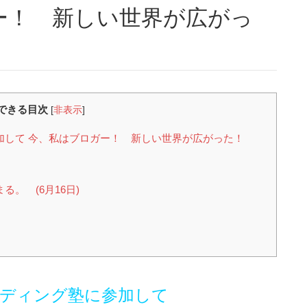
ー！ 新しい世界が広がっ
できる目次
[
非表示
]
加して 今、私はブロガー！ 新しい世界が広がった！
。 (6月16日)
ディング塾に参加して