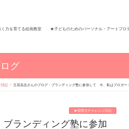
抜く力を育てる絵画教室
★子どものためのパーソナル・アートプロ
ブログ
ジ日記
立花岳志さんのブログ・ブランディング塾に参加して 今、私はブロガー！ 
★習慣力チャレンジ日記