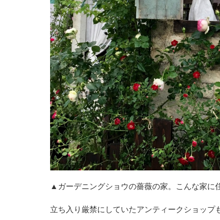
▲ガーデニングショウの薔薇の家。こんな家に
立ち入り厳禁にしていたアンティークショップ