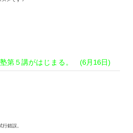
第５講がはじまる。 (6月16日)
と試行錯誤。