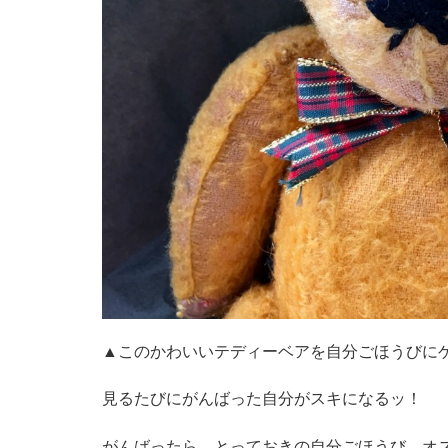
▲このかわいいテディーベアを自分ごほうびに
見るたびにがんばった自分がスキになるッ！
がんばったら、とっておきの自分ごほうび、オス