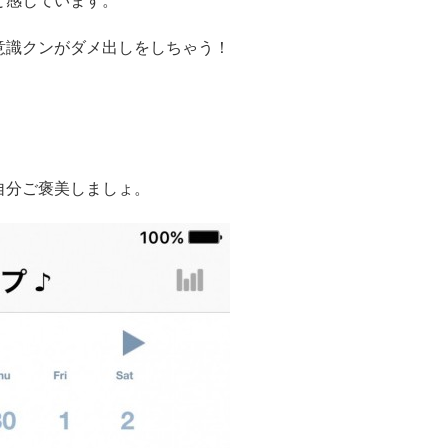
と感じています。
意識クンがダメ出しをしちゃう！
自分ご褒美しましょ。