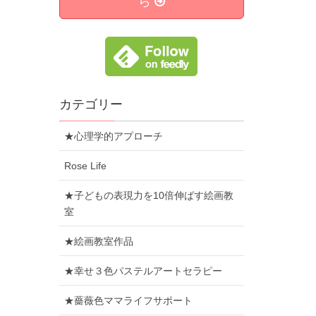
ら
カテゴリー
★心理学的アプローチ
Rose Life
★子どもの表現力を10倍伸ばす絵画教
室
★絵画教室作品
★幸せ３色パステルアートセラピー
★薔薇色ママライフサポート