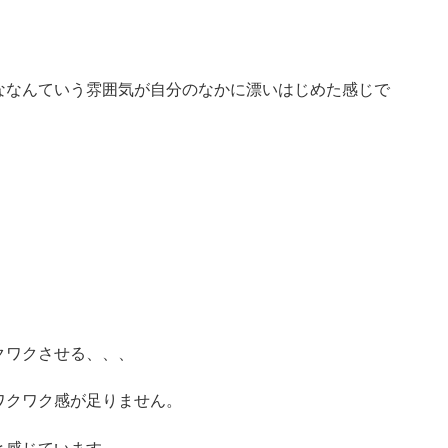
ななんていう雰囲気が自分のなかに漂いはじめた感じで
。
クワクさせる、、、
ワクワク感が足りません。