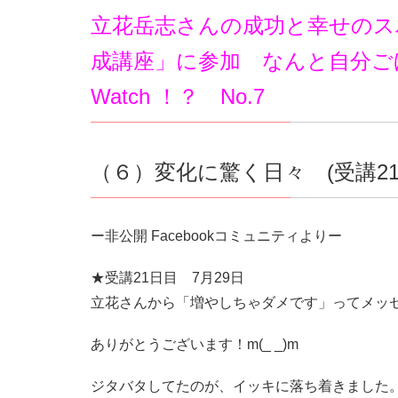
立花岳志さんの成功と幸せのス
成講座」に参加 なんと自分ごほ
Watch ！？ No.7
（６）変化に驚く日々 (受講21
ー非公開 Facebookコミュニティよりー
★受講21日目 7月29日
立花さんから「増やしちゃダメです」ってメッ
ありがとうございます！m(_ _)m
ジタバタしてたのが、イッキに落ち着きました