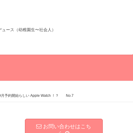
デュース（幼稚園生〜社会人）
らしい Apple Watch ！？ No.7
お問い合わせはこち