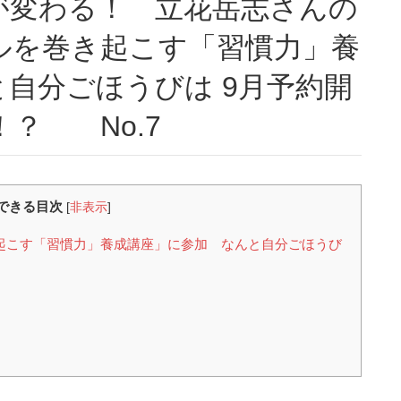
ルを巻き起こす「習慣力」養
自分ごほうびは 9月予約開
h ！？ No.7
できる目次
[
非表示
]
起こす「習慣力」養成講座」に参加 なんと自分ごほうび