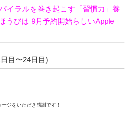
パイラルを巻き起こす「習慣力」養
うびは 9月予約開始らしいApple
日目〜24日目)
セージをいただき感謝です！
。