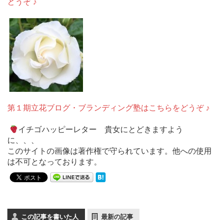
どうぞ ♪
第１期立花ブログ・ブランディング塾はこちらをどうぞ ♪
イチゴハッピーレター 貴女にとどきますよう
に、、、
このサイトの画像は著作権で守られています。他への使用
は不可となっております。
この記事を書いた人
最新の記事