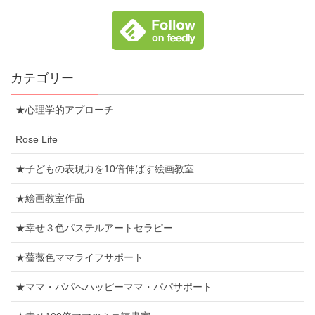
カテゴリー
★心理学的アプローチ
Rose Life
★子どもの表現力を10倍伸ばす絵画教室
★絵画教室作品
★幸せ３色パステルアートセラピー
★薔薇色ママライフサポート
★ママ・パパへハッピーママ・パパサポート