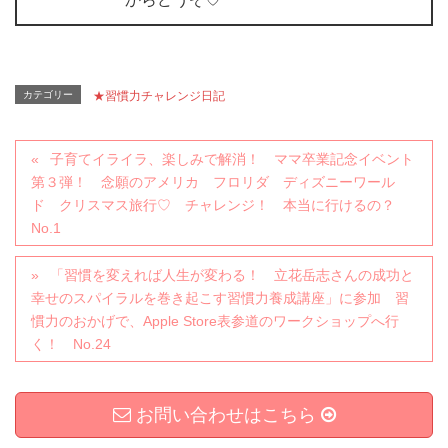
カテゴリー
★習慣力チャレンジ日記
子育てイライラ、楽しみで解消！ ママ卒業記念イベント
第３弾！ 念願のアメリカ フロリダ ディズニーワール
ド クリスマス旅行♡ チャレンジ！ 本当に行けるの？
No.1
「習慣を変えれば人生が変わる！ 立花岳志さんの成功と
幸せのスパイラルを巻き起こす習慣力養成講座」に参加 習
慣力のおかげで、Apple Store表参道のワークショップへ行
く！ No.24
お問い合わせはこちら