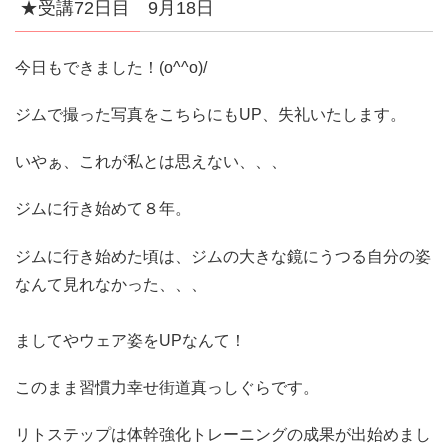
★受講72日目 9月18日
今日もできました！(o^^o)/
ジムで撮った写真をこちらにもUP、失礼いたします。
いやぁ、これが私とは思えない、、、
ジムに行き始めて８年。
ジムに行き始めた頃は、ジムの大きな鏡にうつる自分の姿
なんて見れなかった、、、
ましてやウェア姿をUPなんて！
このまま習慣力幸せ街道真っしぐらです。
リトステップは体幹強化トレーニングの成果が出始めまし