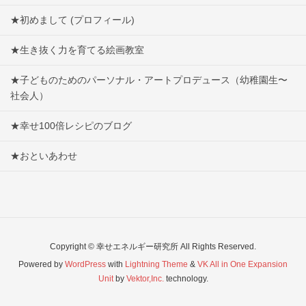
★初めまして (プロフィール)
★生き抜く力を育てる絵画教室
★子どものためのパーソナル・アートプロデュース（幼稚園生〜
社会人）
★幸せ100倍レシピのブログ
★おといあわせ
Copyright © 幸せエネルギー研究所 All Rights Reserved.
Powered by
WordPress
with
Lightning Theme
&
VK All in One Expansion
Unit
by
Vektor,Inc.
technology.