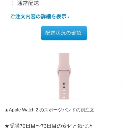
▲Apple Watch 2 のスポーツバンドの別注文
★受講70日目〜73日目の変化と気づき