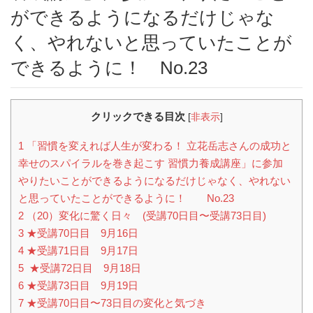
ができるようになるだけじゃな
く、やれないと思っていたことが
できるように！ No.23
クリックできる目次
[
非表示
]
1
「習慣を変えれば人生が変わる！ 立花岳志さんの成功と
幸せのスパイラルを巻き起こす 習慣力養成講座」に参加
やりたいことができるようになるだけじゃなく、やれない
と思っていたことができるように！ No.23
2
（20）変化に驚く日々 (受講70日目〜受講73日目)
3
★受講70日目 9月16日
4
★受講71日目 9月17日
5
★受講72日目 9月18日
6
★受講73日目 9月19日
7
★受講70日目〜73日目の変化と気づき