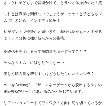
オマケに子どもまで音楽かけて、とラジオ体操始めた！笑
これとは直接は関係ないでしょうが、オットと子どももジ
ムに行き始め、インボディ競争！
私がダントツ優勢かと思いきや「基礎代謝がもっと上がる
よ！」と分析に強い彼らからの指摘。
基礎代謝を上げるって筋肉量を増やすってこと？
そんなムキムキにはなりたくなーい！
美しく筋肉量を増やすにはどうしたらいいのカシラ？
Happy Actionが、『ザ・マネーゲームから脱出する法』の
第2段階のワークにあたるのかと感じています。
リアクションモードでワクワクの方向に舵を切っているか