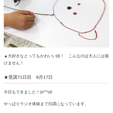
▲大好きなとってもかわいい絵！ こんなのは大人には描
けません！
★受講71日目 9月17日
今日もできました！(o^^o)/
やっぱりラジオ体操まで日課になっています。