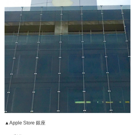
▲Apple Store 銀座