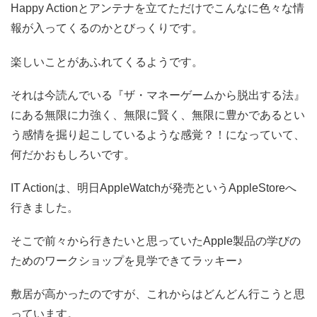
Happy Actionとアンテナを立てただけでこんなに色々な情
報が入ってくるのかとびっくりです。
楽しいことがあふれてくるようです。
それは今読んでいる『ザ・マネーゲームから脱出する法』
にある無限に力強く、無限に賢く、無限に豊かであるとい
う感情を掘り起こしているような感覚？！になっていて、
何だかおもしろいです。
IT Actionは、明日AppleWatchが発売というAppleStoreへ
行きました。
そこで前々から行きたいと思っていたApple製品の学びの
ためのワークショップを見学できてラッキー♪
敷居が高かったのですが、これからはどんどん行こうと思
っています。