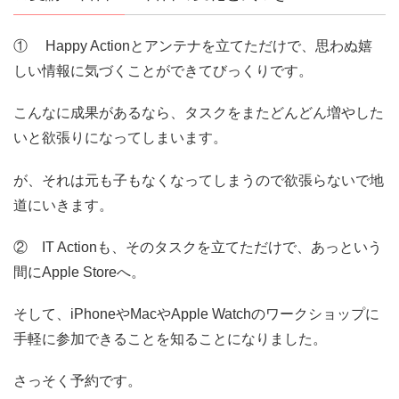
① Happy Actionとアンテナを立てただけで、思わぬ嬉
しい情報に気づくことができてびっくりです。
こんなに成果があるなら、タスクをまたどんどん増やした
いと欲張りになってしまいます。
が、それは元も子もなくなってしまうので欲張らないで地
道にいきます。
② IT Actionも、そのタスクを立てただけで、あっという
間にApple Storeへ。
そして、iPhoneやMacやApple Watchのワークショップに
手軽に参加できることを知ることになりました。
さっそく予約です。