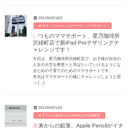
2021年9月18日
★ママ・パパへハッピーママ・パパサポート
いつものママサポート、星乃珈琲所
沢緑町店で新iPad Proテザリングチ
ャレンジです！
今日は、星乃珈琲所沢緑町店で、お子様が自分の
人生の大空を夢悠々と羽ばたいていけるようにな
るための子育てのためのママサポートです。
本当はママサポートの後にチャレンジしようと思
っ […]
2021年9月13日
★子どもの表現力を10倍伸ばす絵画教室
未来からの鉛筆、Apple Pencilがイチ