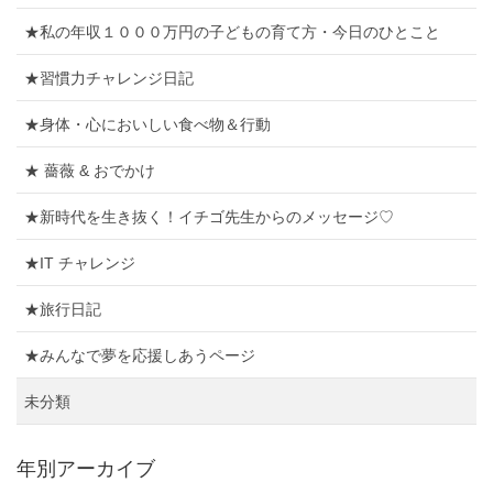
★私の年収１０００万円の子どもの育て方・今日のひとこと
★習慣力チャレンジ日記
★身体・心においしい食べ物＆行動
★ 薔薇 & おでかけ
★新時代を生き抜く！イチゴ先生からのメッセージ♡
★IT チャレンジ
★旅行日記
★みんなで夢を応援しあうページ
未分類
年別アーカイブ