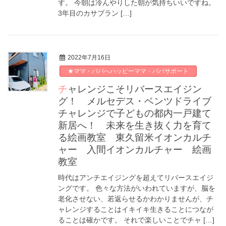
す。 今朝は冷んやりした朝が気持ちいいですね。
3年目のカサブラン […]
2022年7月16日
★ママ・パパへハッピーママ・パパサポート
チャレンジこそリバースエイジン
グ！ メルセデス・ベンツドライブ
チャレンジで子どもの都内一戸建て
新居へ！ 未来を生き抜く力を育て
る絵画教室 東久留米イオンカルチ
ャー 入間イオンカルチャー 絵画
教室
時代はアンチエイジングを超えてリバースエイジ
ングです。 色々な方法がいわれていますが、脳を
老化させない、若返らせるかわかりませんが、チ
ャレンジすることはイキイキ生きることにつなが
ることは確かです。 それで楽しいことでチャ […]