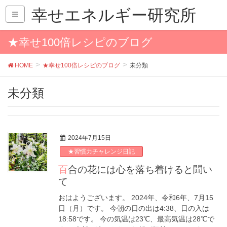
幸せエネルギー研究所
★幸せ100倍レシピのブログ
HOME
★幸せ100倍レシピのブログ
未分類
未分類
2024年7月15日
★習慣力チャレンジ日記
百合の花には心を落ち着けると聞い
て
おはようございます。 2024年、令和6年、7月15
日（月）です。 今朝の日の出は4:38、日の入は
18:58です。 今の気温は23℃、最高気温は28℃で