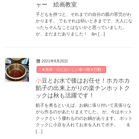
ャー 絵画教室
子どもを持つと、それまでの自分の親の苦労がわ
かります。 でもそれは幼いときまでで、大人にな
ったらそんなことはないかと思っていました。
が、まだまだありました！ &n […]
2021年9月20日
★身体・心においしい食べ物＆行動
小豆とお水で後はお任せ！ホカホカ
餡子の出来上がりの楽チンホットク
ックは秋も活躍です！
餡子を煮るといえば、お鍋に張り付いて見張りな
がら作るのがあたりまえでした。 が、今はホット
クックという優れもののお鍋があります。 ホット
クックに小豆を入れてお水を入れてポチ。 &
[…]