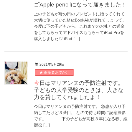
ゴApple pencilになって届きました！
上の子どもが母の日のプレゼントに贈ってくれて
大切に使っていたMacBookAirが壊れてしまって、
今度は下の子どもから、これまでのお礼との送金
をしてもらってアドバイスももらってiPad Proを
購入しました♡ iPad […]
2021年5月29日
★ 薔薇 & おでかけ
今日はマリアンヌの予防注射です。
子どもの大学受験のときは、大きな
力を貸してくれましたよ！
今日はマリアンヌの予防注射です。 急患が入り予
約してたけど３番目。 なので待ち時間に記念撮影
です。 下の子どもが高校３年になる春、緩
衝役 […]