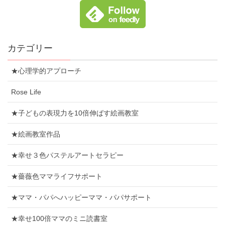
カテゴリー
★心理学的アプローチ
Rose Life
★子どもの表現力を10倍伸ばす絵画教室
★絵画教室作品
★幸せ３色パステルアートセラピー
★薔薇色ママライフサポート
★ママ・パパへハッピーママ・パパサポート
★幸せ100倍ママのミニ読書室