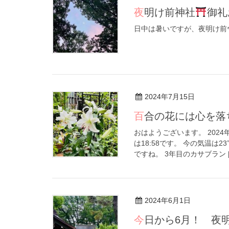
夜明け前神社
御礼
日中は暑いですが、夜明け
2024年7月15日
百合の花には心を
おはようございます。 2024
は18:58です。 今の気温は
ですね。 3年目のカサブラン [
2024年6月1日
今日から6月！ 