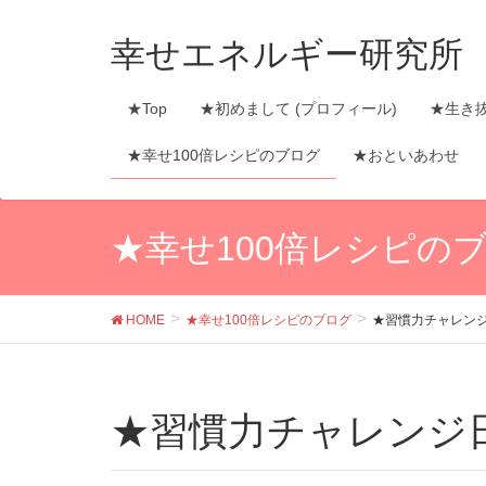
幸せエネルギー研究所
★Top
★初めまして (プロフィール)
★生き
★幸せ100倍レシピのブログ
★おといあわせ
★幸せ100倍レシピの
HOME
★幸せ100倍レシピのブログ
★習慣力チャレン
★習慣力チャレンジ