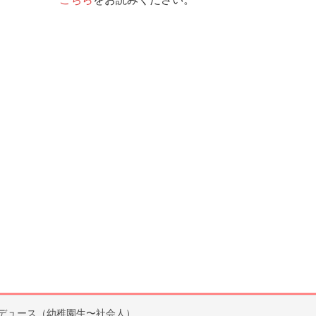
デュース（幼稚園生〜社会人）