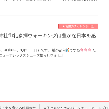
★習慣力チャレンジ日記
年、令和6年、3月3日（日）です。 桃の節句
ですね
た
ニューアシックスシューズ慣らしウォ […]
抜く力を育てる絵画教室
★子どものためのパーソナル・アートプロ