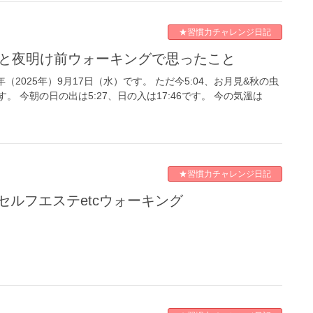
★習慣力チャレンジ日記
と夜明け前ウォーキングで思ったこと
（2025年）9月17日（水）です。 ただ今5:04、お月見&秋の虫
 今朝の日の出は5:27、日の入は17:46です。 今の気溫は
★習慣力チャレンジ日記
レ＆セルフエステetcウォーキング