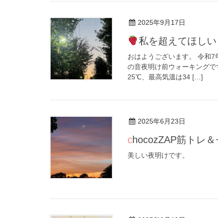
2025年9月17日
私を超えてほしい
おはようございます。 令和7年
の音夜明け前ウォーキングです。
25℃、最高気溫は34 […]
2025年6月23日
chocozZAP筋ト
美しい夜明けです。