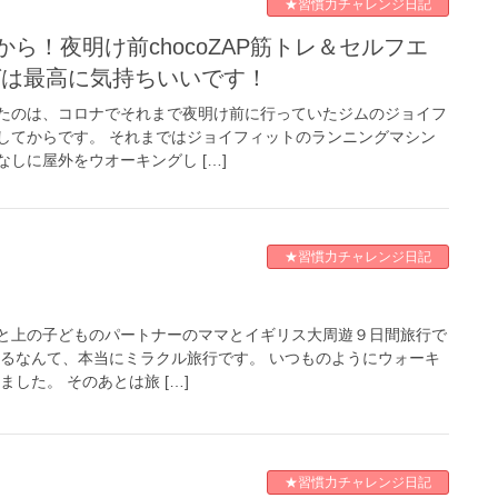
★習慣力チャレンジ日記
グは最高に気持ちいいです！
たのは、コロナでそれまで夜明け前に行っていたジムのジョイフ
してからです。 それまではジョイフィットのランニングマシン
しに屋外をウオーキングし […]
★習慣力チャレンジ日記
と上の子どものパートナーのママとイギリス大周遊９日間旅行で
れるなんて、本当にミラクル旅行です。 いつものようにウォーキ
した。 そのあとは旅 […]
★習慣力チャレンジ日記