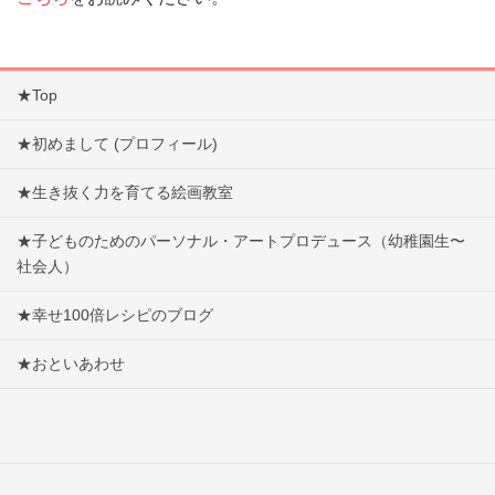
★Top
★初めまして (プロフィール)
★生き抜く力を育てる絵画教室
★子どものためのパーソナル・アートプロデュース（幼稚園生〜
社会人）
★幸せ100倍レシピのブログ
★おといあわせ