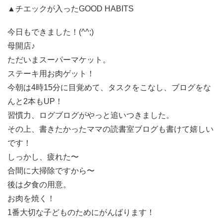
▲チエックが入った
GOOD HABITS
今日もできました！(^^;)
母開店♪
ただいまスーパーマケット。
ステーキ用お肉ゲット！
今朝は4時15分に目覚めて、タスクをこなし、ブログをな
んと2本もUP！
習慣力、ログブログがやっと追いつきました。
その上、書きたかったママの読書室ブログも書けて嬉しい
です！
しっかし、疲れた〜
合間に大掃除ですから〜
後は夕食の用意。
お肉を焼く！
1番大切な子どものためにがんばります！