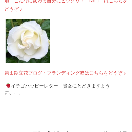
加 こんなに変わる自分にビックリ！ No.1 はこちらを
どうぞ ♪
第１期立花ブログ・ブランディング塾はこちらをどうぞ ♪
イチゴハッピーレター 貴女にとどきますよう
に、、、