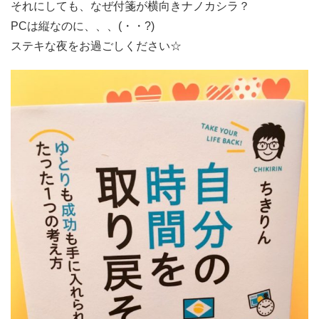
それにしても、なぜ付箋が横向きナノカシラ？
PCは縦なのに、、、(・・?)
ステキな夜をお過ごしください☆