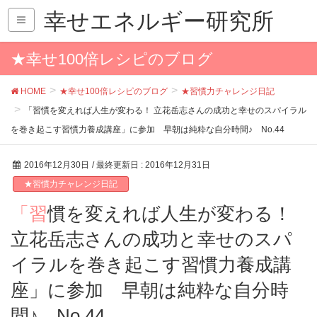
幸せエネルギー研究所
★幸せ100倍レシピのブログ
HOME
★幸せ100倍レシピのブログ
★習慣力チャレンジ日記
「習慣を変えれば人生が変わる！ 立花岳志さんの成功と幸せのスパイラル
を巻き起こす習慣力養成講座」に参加 早朝は純粋な自分時間♪ No.44
2016年12月30日
/ 最終更新日 :
2016年12月31日
★習慣力チャレンジ日記
「習慣を変えれば人生が変わる！
立花岳志さんの成功と幸せのスパ
イラルを巻き起こす習慣力養成講
座」に参加 早朝は純粋な自分時
間♪ No.44