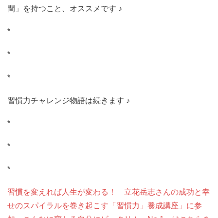
間」を持つこと、オススメです ♪
*
*
*
習慣力チャレンジ物語は続きます ♪
*
*
*
習慣を変えれば人生が変わる！ 立花岳志さんの成功と幸
せのスパイラルを巻き起こす「習慣力」養成講座」に参