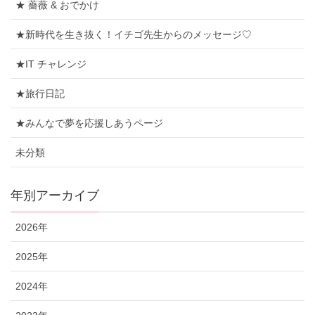
★ 薔薇 & おでかけ
★新時代を生き抜く！イチゴ先生からのメッセージ♡
★IT チャレンジ
★旅行日記
★みんなで夢を応援しあうページ
未分類
年別アーカイブ
2026年
2025年
2024年