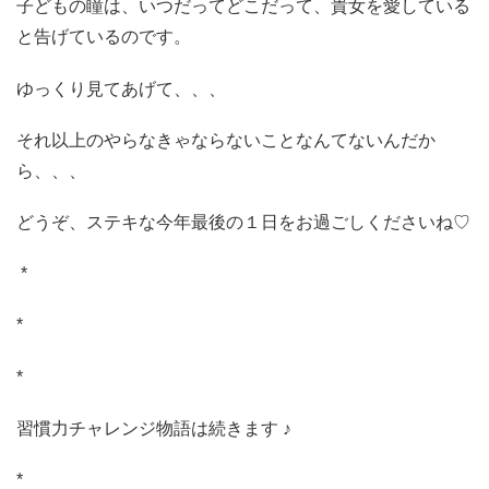
子どもの瞳は、いつだってどこだって、貴女を愛している
と告げているのです。
ゆっくり見てあげて、、、
それ以上のやらなきゃならないことなんてないんだか
ら、、、
どうぞ、ステキな今年最後の１日をお過ごしくださいね♡
*
*
*
習慣力チャレンジ物語は続きます ♪
*