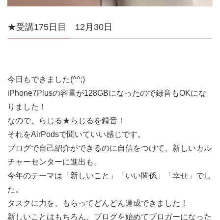
★受講175日目 12月30日
今日もできました(^^;)
iPhone7Plusの容量が128GBになったので録音もOKにな
りました！
なので、らじる★らじるを録音！
それをAirPodsで聞いていい感じです。
ブログで自己紹介ができるのに自信をつけて、新しいカル
チャーセンターに進出も。
今年のテーマは「新しいこと」「いい関係」「幸せ」でし
た。
タスクに力を、もらってどんどん達成できました！
新しいことはもちろん、ブログを始めてブロガーになった