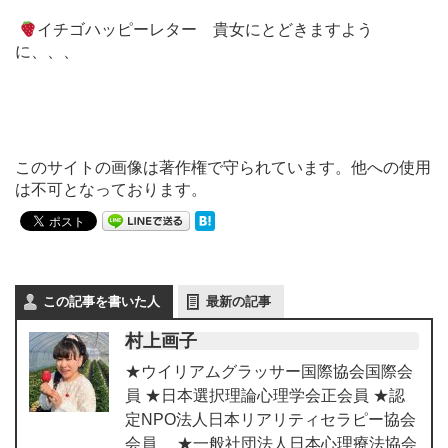
イチゴハッピーレター 貴女にとどきますよう
に、、、
このサイトの画像は著作権で守られています。他への使用
は不可となっております。
この記事を書いた人
最新の記事
村上画子
★ウイリアムグラッサー国際協会国際会
員 ★日本選択理論心理学会正会員 ★認
定NPO法人日本リアリティセラピー協会
会員 ★一般社団法人日本心理療法協会