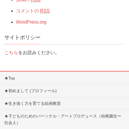
コメントの
RSS
WordPress.org
サイトポリシー
こちら
をお読みください。
★Top
★初めまして (プロフィール)
★生き抜く力を育てる絵画教室
★子どものためのパーソナル・アートプロデュース（幼稚園生〜
社会人）