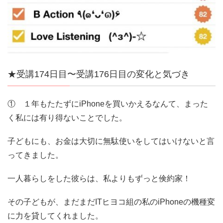
★受講174日目〜受講176日目の変化と気づき
① １年もたたずにiPhoneを買いかえるなんて、まった
く私には有り得ないことでした。
子どもにも、お金は大切に無駄使いをしてはいけないと言
ってきました。
一人暮らしをした彼らは、私よりもずっと倹約家！
その子どもが、まだまだITヒヨコ組の私のiPhoneの機種変
に力を貸してくれました。