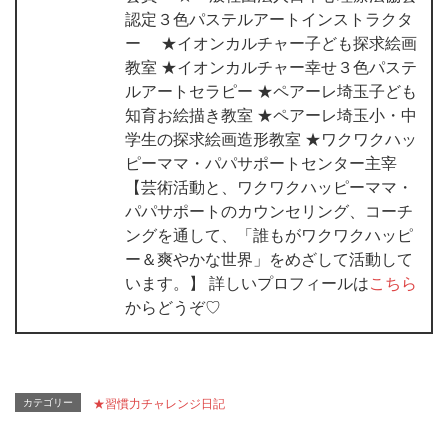
認定３色パステルアートインストラクタ
ー ★イオンカルチャー子ども探求絵画
教室 ★イオンカルチャー幸せ３色パステ
ルアートセラピー ★ペアーレ埼玉子ども
知育お絵描き教室 ★ペアーレ埼玉小・中
学生の探求絵画造形教室 ★ワクワクハッ
ピーママ・パパサポートセンター主宰
【芸術活動と、ワクワクハッピーママ・
パパサポートのカウンセリング、コーチ
ングを通して、「誰もがワクワクハッピ
ー＆爽やかな世界」をめざして活動して
います。】 詳しいプロフィールは
こちら
からどうぞ♡
カテゴリー
★習慣力チャレンジ日記