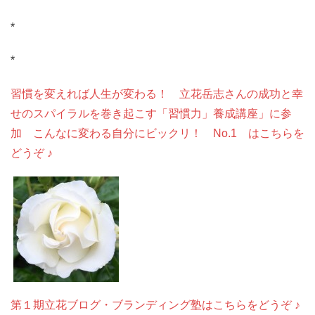
*
*
習慣を変えれば人生が変わる！ 立花岳志さんの成功と幸
せのスパイラルを巻き起こす「習慣力」養成講座」に参
加 こんなに変わる自分にビックリ！ No.1 はこちらを
どうぞ ♪
第１期立花ブログ・ブランディング塾はこちらをどうぞ ♪