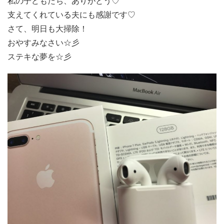
私の子どもたち、ありがとう♡
支えてくれている夫にも感謝です♡
さて、明日も大掃除！
おやすみなさい☆彡
ステキな夢を☆彡