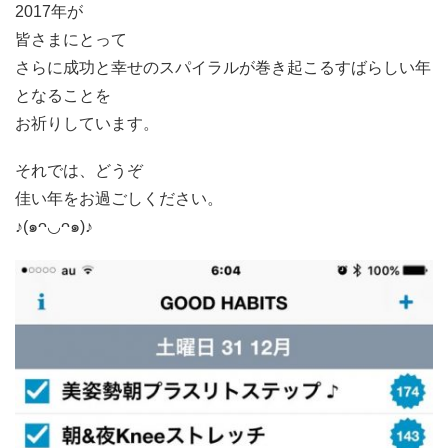
2017年が
皆さまにとって
さらに成功と幸せのスパイラルが巻き起こるすばらしい年
となることを
お祈りしています。
それでは、どうぞ
佳い年をお過ごしください。
♪(๑ᴖ◡ᴖ๑)♪