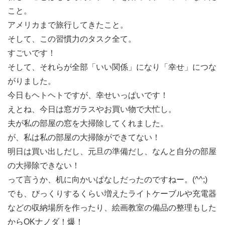
こと。
アメリカまで旅行してきたこと。
そして、この習慣力のタスク全て。
すごいです！
そして、それらが全部「いい関係」になり「幸せ」につな
がりました。
今日もヘトヘトですが、幸せいっぱいです！
えとね、今日は窓ガラスやお買い物で大忙し。
夫が私の部屋の窓を大掃除してくれました。
が、私は私の部屋の大掃除ができてない！
明日は買い出しだし、元旦の準備だし、なんと自分の部屋
の大掃除できない！
って言うか、机に向かいぱなしだったのですねー。(^^;)
でも、びっくりするくらい増えたライトケーブルや充電器
などの収納場所を作ったり、絵画教室の備品の整理もした
からOKナノダ！爆！