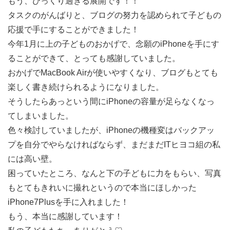
もう、びっくり過ぎる展開です！！
タスクのがんばりと、ブログの努力を認められて子どもの
応援で手にすることができました！
今年1月に上の子どものおかげで、念願のiPhoneを手にす
ることができて、とっても感謝していました。
おかげでMacBook Airが使いやすくなり、ブログもとても
楽しく書き続けられるようになりました。
そうしたらあっという間にiPhoneの容量が足らなくなっ
てしまいました。
色々検討していましたが、iPhoneの機種変はバックアッ
プを自分でやらなければならず、まだまだITヒヨコ組の私
には高い壁。
困っていたところ、なんと下の子どもに力をもらい、写真
もとてもきれいに撮れというので本当にほしかった
iPhone7Plusを手に入れました！
もう、本当に感謝しています！