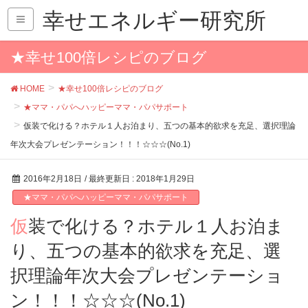
幸せエネルギー研究所
★幸せ100倍レシピのブログ
HOME
★幸せ100倍レシピのブログ
★ママ・パパへハッピーママ・パパサポート
仮装で化ける？ホテル１人お泊まり、五つの基本的欲求を充足、選択理論
年次大会プレゼンテーション！！！☆☆☆(No.1)
2016年2月18日
/ 最終更新日 :
2018年1月29日
★ママ・パパへハッピーママ・パパサポート
仮装で化ける？ホテル１人お泊ま
り、五つの基本的欲求を充足、選
択理論年次大会プレゼンテーショ
ン！！！☆☆☆(No.1)