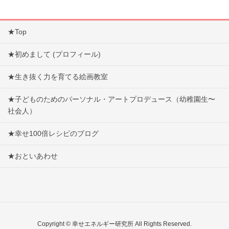
★Top
★初めまして (プロフィール)
★生き抜く力を育てる絵画教室
★子どものためのパーソナル・アートプロデュース（幼稚園生〜
社会人）
★幸せ100倍レシピのブログ
★おといあわせ
Copyright © 幸せエネルギー研究所 All Rights Reserved.