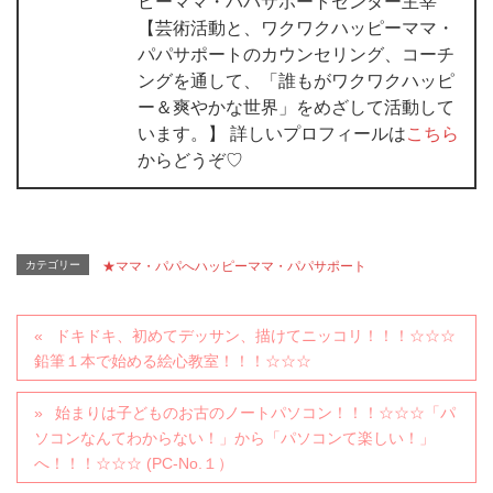
ピーママ・パパサポートセンター主宰
【芸術活動と、ワクワクハッピーママ・
パパサポートのカウンセリング、コーチ
ングを通して、「誰もがワクワクハッピ
ー＆爽やかな世界」をめざして活動して
います。】 詳しいプロフィールは
こちら
からどうぞ♡
カテゴリー
★ママ・パパへハッピーママ・パパサポート
ドキドキ、初めてデッサン、描けてニッコリ！！！☆☆☆
鉛筆１本で始める絵心教室！！！☆☆☆
始まりは子どものお古のノートパソコン！！！☆☆☆「パ
ソコンなんてわからない！」から「パソコンて楽しい！」
へ！！！☆☆☆ (PC-No.１）