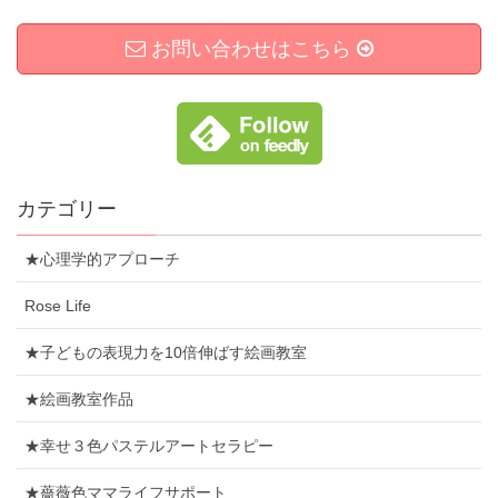
お問い合わせはこちら
カテゴリー
★心理学的アプローチ
Rose Life
★子どもの表現力を10倍伸ばす絵画教室
★絵画教室作品
★幸せ３色パステルアートセラピー
★薔薇色ママライフサポート