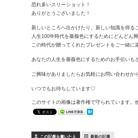
恐れ多いスリーショット！
ありがとうございました！
新しいところへ出かけたり、新しい知識を得る
人生100年時代を薔薇色にするためにどんどん
この時代が贈ってくれたプレゼントをご一緒に
あなたの人生を薔薇色にするためのお手伝いも
ご興味がありましたらお気軽にお問い合わせか
いつでもお待ちしています♡
このサイトの画像は著作権で守られています。
この記事を書いた人
最新の記事