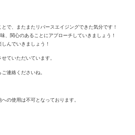
ことで、またまたリバースエイジングできた気分です！
興味、関心のあることにアプローチしていきましょう！
楽しんでいきましょう！
させていただいています。
らご連絡くださいね。
他への使用は不可となっております。