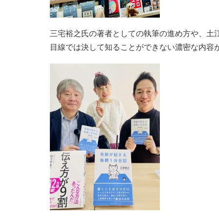
三宅裕之氏の著者としての執筆の進め方や、土
目線では決して知ることができない濃密な内容