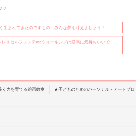
ジ♡
く生まれてきたのですもの、みんな夢を叶えましょう！
筋トレ＆セルフエステetcウォーキングは最高に気持ちいいで
抜く力を育てる絵画教室
★子どものためのパーソナル・アートプロ