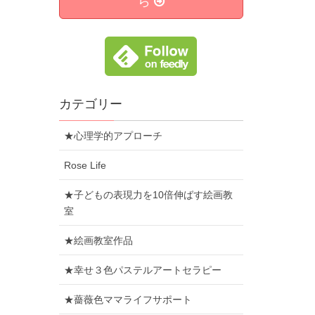
ら
カテゴリー
★心理学的アプローチ
Rose Life
★子どもの表現力を10倍伸ばす絵画教
室
★絵画教室作品
★幸せ３色パステルアートセラピー
★薔薇色ママライフサポート