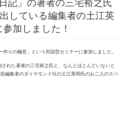
回出している編集者の土江英
に参加しました！
セラー作りの極意」という対談型セミナーに参加しました。
刊された著者の三宅裕之氏と、なんとほとんどいないと
現役編集者のダイヤモンド社の土江英明氏のお二人のスペ