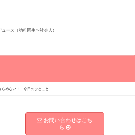
デュース（幼稚園生〜社会人）
きらめない！ 今日のひとこと
お問い合わせはこち
ら