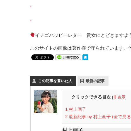
*
*
イチゴハッピーレター 貴女にとどきますよ
このサイトの画像は著作権で守られています。
この記事を書いた人
最新の記事
クリックできる目次
[
非表示
]
1
村上画子
2
最新記事 by 村上画子 (全て見る
村上画子