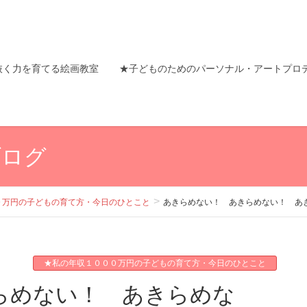
抜く力を育てる絵画教室
★子どものためのパーソナル・アートプロ
ブログ
０万円の子どもの育て方・今日のひとこと
あきらめない！ あきらめない！ あ
★私の年収１０００万円の子どもの育て方・今日のひとこと