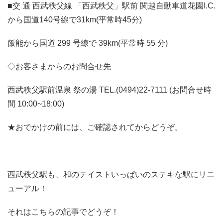
■交 通 西武秩父線 「西武秩父」駅前 関越自動車道花園I.C.
から国道140号線で31km(平常時45分)
飯能から国道 299 号線で 39km(平常時 55 分)
◇お客さまからのお問合せ先
西武秩父駅前温泉 祭の湯 TEL.(0494)22-7111 (お問合せ時
間 10:00~18:00)
★おでかけの前には、ご確認されてからどうぞ。
西武秩父駅も、和のテイストいっぱいのステキな駅にリニ
ューアル！
それはこちらの記事でどうぞ！