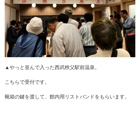
▲やっと並んで入った西武秩父駅前温泉。
こちらで受付です。
靴箱の鍵を渡して、館内用リストバンドをもらいます。