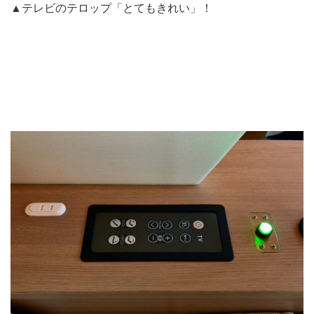
▲テレビのテロップ「とてもきれい」！