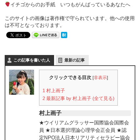
イチゴからのお手紙 いつもがんばっているあなたへ
このサイトの画像は著作権で守られています。他への使用
は不可となっております。
この記事を書いた人
最新の記事
クリックできる目次
[
非表示
]
1
村上画子
2
最新記事 by 村上画子 (全て見る)
村上画子
★ウイリアムグラッサー国際協会国際会
員 ★日本選択理論心理学会正会員 ★認
定NPO法人日本リアリティセラピー協会