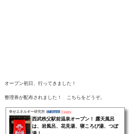
オープン初日、行ってきました！
整理券が配布されました！ こちらをどうぞ。
幸せエネルギー研究所
17 shares
7 users
西武秩父駅前温泉オープン！ 露天風呂
は、岩風呂、花見湯、寝ころび湯、つぼ
湯！ ...