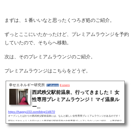
まずは、１番いいなと思ったくつろぎ処のご紹介。
ずっとここにいたかったけど、プレミアムラウンジを予約
していたので、そちらへ移動。
次は、そのプレミアムラウンジのご紹介。
プレミアムラウンジはこちらをどうぞ。
幸せエネルギー研究所
7 shares
6 users
西武秩父駅前温泉、行ってきました！ 女
性専用プレミアムラウンジ！ マイ温泉ル
ー...
https://happy153.com/blog/14870
オープンしたばかりの西武秩父駅前温泉には、なんと嬉しい女性専用プレミアムラウンジがあるのです！
宿泊もできちゃう！今日はそんな西武秩父駅前温泉の女性専用プレミアムラウンジのご紹介。 ▲西武秩父
駅前温泉。 ▲玄関の先に受付けがありま...