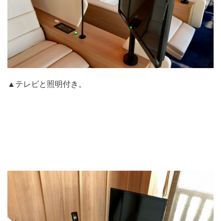
▲テレビと照明付き。