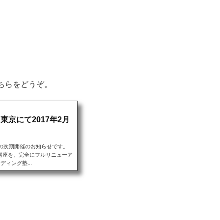
ちらをどうぞ。
東京にて2017年2月
の次期開催のお知らせです。
講座を、完全にフルリニューア
ィング塾...