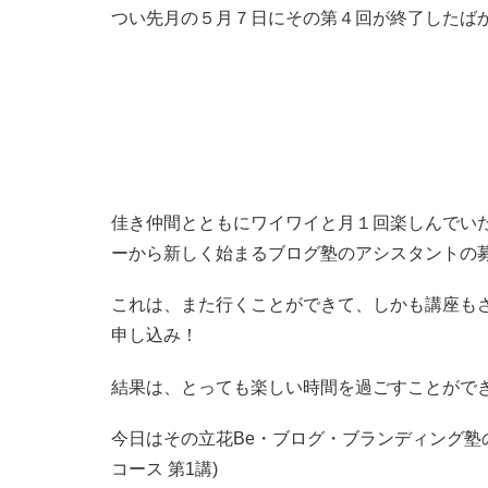
つい先月の５月７日にその第４回が終了したば
佳き仲間とともにワイワイと月１回楽しんでい
ーから新しく始まるブログ塾のアシスタントの
これは、また行くことができて、しかも講座も
申し込み！
結果は、とっても楽しい時間を過ごすことがで
今日はその立花Be・ブログ・ブランディング塾の
コース 第1講)