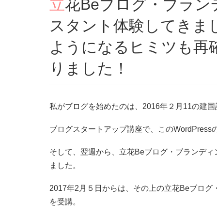
立花Beブログ・ブランディング塾で、なんとアシ
スタント体験してきま
ようになるヒミツも再
りました！
私がブログを始めたのは、2016年２月11の建
ブログスタートアップ講座で、このWordPre
そして、翌週から、立花Beブログ・ブランディング
ました。
2017年2月５日からは、その上の立花Beブログ・
を受講。