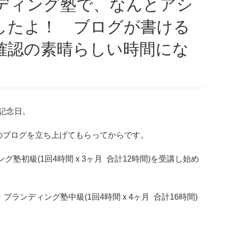
したよ！ ブログが書ける
確認の素晴らしい時間にな
国記念日。
ssのブログを立ち上げてもらってからです。
塾初級(1回4時間 x 3ヶ月 合計12時間)を受講し始め
ブランディング塾中級(1回4時間 x 4ヶ月 合計16時間)