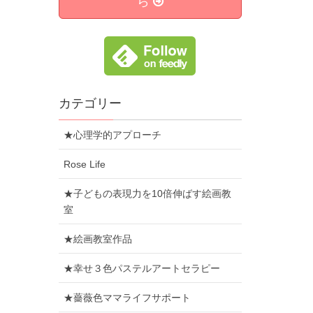
ら
カテゴリー
★心理学的アプローチ
Rose Life
★子どもの表現力を10倍伸ばす絵画教
室
★絵画教室作品
★幸せ３色パステルアートセラピー
★薔薇色ママライフサポート