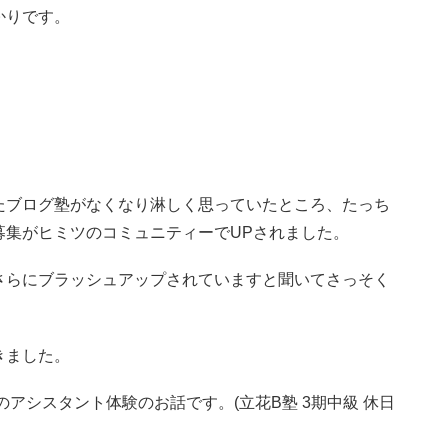
かりです。
たブログ塾がなくなり淋しく思っていたところ、たっち
募集がヒミツのコミュニティーでUPされました。
さらにブラッシュアップされていますと聞いてさっそく
きました。
アシスタント体験のお話です。(立花B塾 3期中級 休日