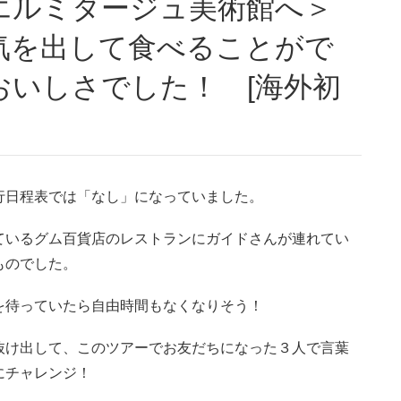
気を出して食べることがで
おいしさでした！ [海外初
行日程表では「なし」になっていました。
ているグム百貨店のレストランにガイドさんが連れてい
ものでした。
を待っていたら自由時間もなくなりそう！
抜け出して、このツアーでお友だちになった３人で言葉
にチャレンジ！