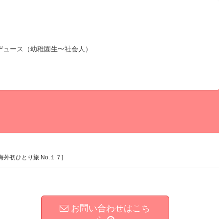
デュース（幼稚園生〜社会人）
初ひとり旅 No.１７]
お問い合わせはこち