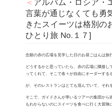
＜アルバム・ロシア・エルミタージュ美術館へ＞
言葉が通じなくても勇
きたスイーツは格別の
ひとり旅 No.１７]
念願の赤の広場を見学した日のお昼ごはんは旅
どうするかと思っていたら、赤の広場に隣接し
ってくれて、そこで各々が自由にオーダーする
が、そのレストランはとても混んでいて、それ
そこで、ガイドさんが率いるツアーの集団から
もわからないのにスイーツを食べに行く大冒険