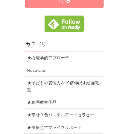
ら
カテゴリー
★心理学的アプローチ
Rose Life
★子どもの表現力を10倍伸ばす絵画教
室
★絵画教室作品
★幸せ３色パステルアートセラピー
★薔薇色ママライフサポート