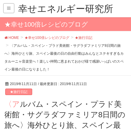
幸せエネルギー研究所
★幸せ100倍レシピのブログ
HOME
★幸せ100倍レシピのブログ
★旅行日記
〈アルバム・スペイン・プラド美術館・サグラダファミリア8日間の旅
へ〉海外ひとり旅、スペイン最後の日の自由行動はみんなとステキすぎるカ
タルーニャ音楽堂へ！楽しい仲間に恵まれておかげ様で感謝いっぱいのスペ
イン最後の日になりました！
2019年11月11日
/ 最終更新日 :
2019年11月11日
★旅行日記
〈アルバム・スペイン・プラド美
術館・サグラダファミリア8日間の
旅へ〉海外ひとり旅、スペイン最