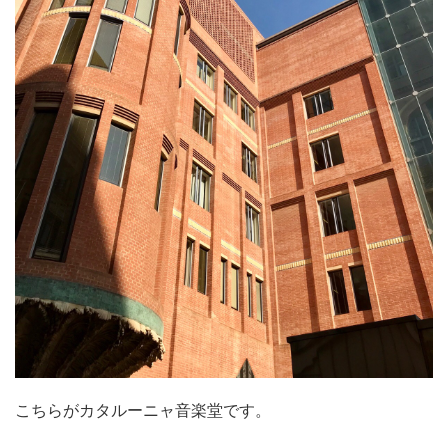
こちらがカタルーニャ音楽堂です。