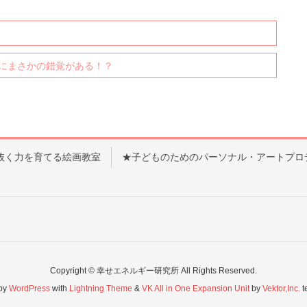
にまさかの錯覚がある！？
抜く力を育てる絵画教室
★子どものためのパーソナル・アートプロ
Copyright © 幸せエネルギー研究所 All Rights Reserved.
by
WordPress
with
Lightning Theme
&
VK All in One Expansion Unit
by
Vektor,Inc.
t