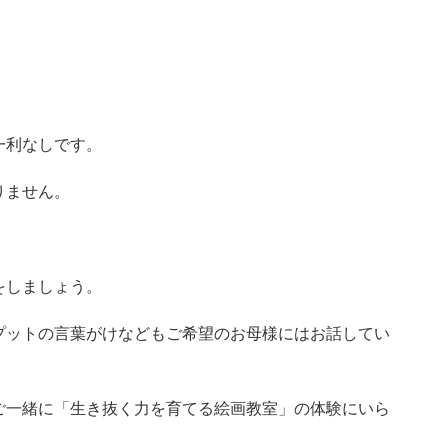
一利なしです。
りません。
をしましょう。
プットの言葉がけなどもご希望のお母様にはお話してい
ご一緒に「生き抜く力を育てる絵画教室」の体験にいら