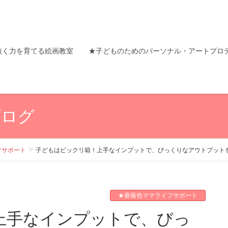
抜く力を育てる絵画教室
★子どものためのパーソナル・アートプロ
ブログ
フサポート
子どもはビックリ箱！上手なインプットで、びっくりなアウトプット
★薔薇色ママライフサポート