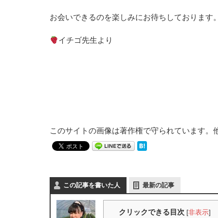
お会いできるのを楽しみにお待ちしております
イチゴ先生より
このサイトの画像は著作権で守られています。
この記事を書いた人
最新の記事
クリックできる目次
[
非表示
]