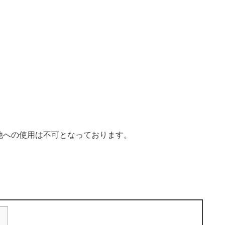
。
他への使用は不可となっております。