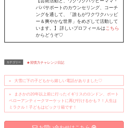
【芸術活動と、ワクワクハッピーママ・
パパサポートのカウンセリング、コーチ
ングを通して、「誰もがワクワクハッピ
ー＆爽やかな世界」をめざして活動して
います。】 詳しいプロフィールは
こちら
からどうぞ♡
カテゴリー
★習慣力チャレンジ日記
大雪に下の子どもから嬉しい電話がありました♡
まさかの20年以上前に行ったイギリスのロンドン、ポート
ペローアンティークマーケットに再び行けるかも？！人生は
ミラクル！子どもはビックリ箱です！
お問い合わせはこちら