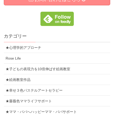
カテゴリー
★心理学的アプローチ
Rose Life
★子どもの表現力を10倍伸ばす絵画教室
★絵画教室作品
★幸せ３色パステルアートセラピー
★薔薇色ママライフサポート
★ママ・パパへハッピーママ・パパサポート