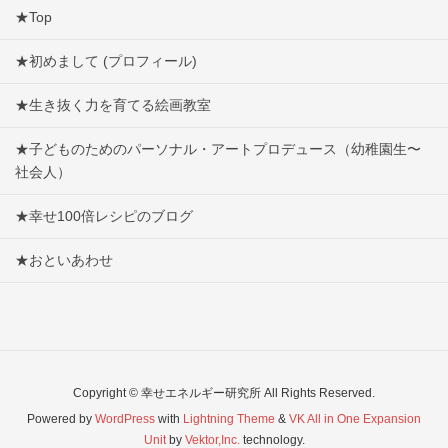
★Top
★初めまして (プロフィール)
★生き抜く力を育てる絵画教室
★子どものためのパーソナル・アートプロデュース（幼稚園生〜
社会人）
★幸せ100倍レシピのブログ
★おといあわせ
Copyright © 幸せエネルギー研究所 All Rights Reserved.
Powered by
WordPress
with
Lightning Theme
&
VK All in One Expansion
Unit
by
Vektor,Inc.
technology.