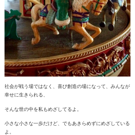
社会が戦う場ではなく、喜び創造の場になって、みんなが
幸せに生きられる、
そんな世の中を私もめざしてるよ。
小さな小さな一歩だけど、でもあきらめずにめざしている
よ。