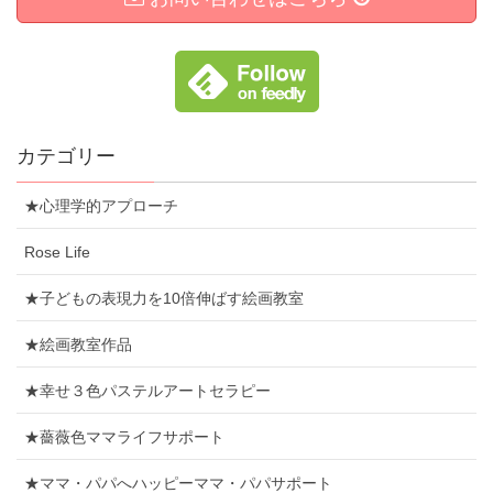
カテゴリー
★心理学的アプローチ
Rose Life
★子どもの表現力を10倍伸ばす絵画教室
★絵画教室作品
★幸せ３色パステルアートセラピー
★薔薇色ママライフサポート
★ママ・パパへハッピーママ・パパサポート