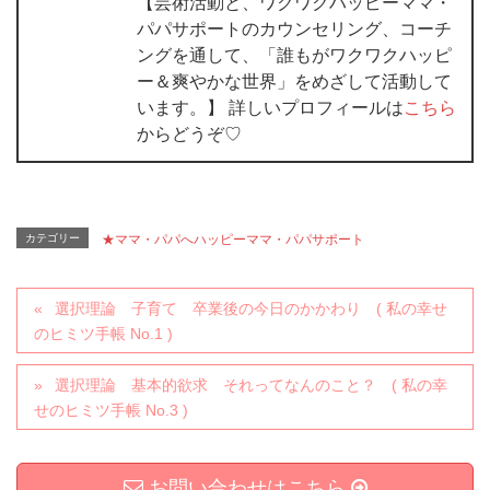
【芸術活動と、ワクワクハッピーママ・
パパサポートのカウンセリング、コーチ
ングを通して、「誰もがワクワクハッピ
ー＆爽やかな世界」をめざして活動して
います。】 詳しいプロフィールは
こちら
からどうぞ♡
カテゴリー
★ママ・パパへハッピーママ・パパサポート
選択理論 子育て 卒業後の今日のかかわり ( 私の幸せ
のヒミツ手帳 No.1 )
選択理論 基本的欲求 それってなんのこと？ ( 私の幸
せのヒミツ手帳 No.3 )
お問い合わせはこちら