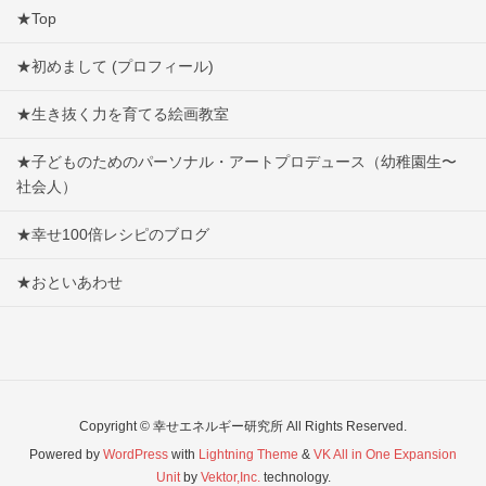
★Top
★初めまして (プロフィール)
★生き抜く力を育てる絵画教室
★子どものためのパーソナル・アートプロデュース（幼稚園生〜
社会人）
★幸せ100倍レシピのブログ
★おといあわせ
Copyright © 幸せエネルギー研究所 All Rights Reserved.
Powered by
WordPress
with
Lightning Theme
&
VK All in One Expansion
Unit
by
Vektor,Inc.
technology.