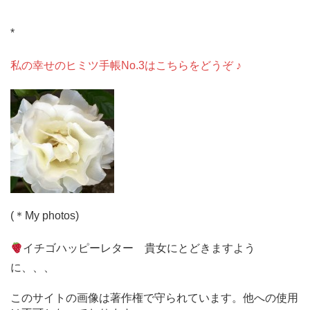
*
*
私の幸せのヒミツ手帳No.3はこちらをどうぞ ♪
(＊My photos)
イチゴハッピーレター 貴女にとどきますよう
に、、、
このサイトの画像は著作権で守られています。他への使用