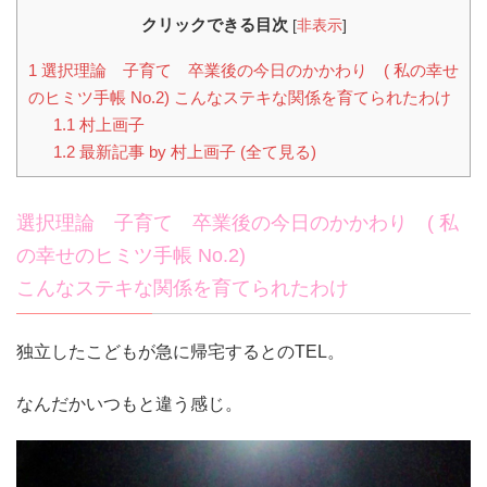
クリックできる目次
[
非表示
]
1
選択理論 子育て 卒業後の今日のかかわり ( 私の幸せ
のヒミツ手帳 No.2) こんなステキな関係を育てられたわけ
1.1
村上画子
1.2
最新記事 by 村上画子 (全て見る)
選択理論 子育て 卒業後の今日のかかわり ( 私
の幸せのヒミツ手帳 No.2)
こんなステキな関係を育てられたわけ
独立したこどもが急に帰宅するとのTEL。
なんだかいつもと違う感じ。