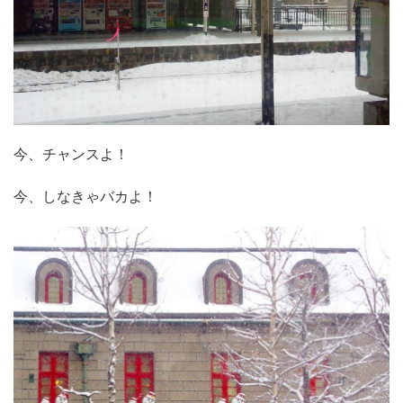
今、チャンスよ！
今、しなきゃバカよ！