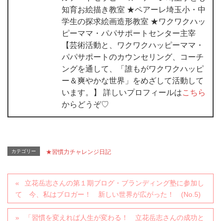
知育お絵描き教室 ★ペアーレ埼玉小・中
学生の探求絵画造形教室 ★ワクワクハッ
ピーママ・パパサポートセンター主宰
【芸術活動と、ワクワクハッピーママ・
パパサポートのカウンセリング、コーチ
ングを通して、「誰もがワクワクハッピ
ー＆爽やかな世界」をめざして活動して
います。】 詳しいプロフィールは
こちら
からどうぞ♡
カテゴリー
★習慣力チャレンジ日記
立花岳志さんの第１期ブログ・ブランディング塾に参加し
て 今、私はブロガー！ 新しい世界が広がった！ (No.5)
「習慣を変えれば人生が変わる！ 立花岳志さんの成功と