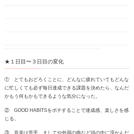
★１日目〜３日目の変化
① とてもおどろくことに、どんなに疲れていてもどんな
に忙しくても必ず毎日達成できる課題を決めたら、なんだ
かもう何もかもできるような気分になった。
② GOOD HABITSをポチすることで達成感、楽しさを感
じる。
③ 音楽は苦手。ましてや外国の曲など頭の中に浮かんだ