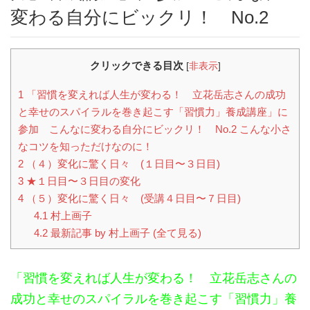
変わる自分にビックリ！ No.2
クリックできる目次
[
非表示
]
1
「習慣を変えれば人生が変わる！ 立花岳志さんの成功
と幸せのスパイラルを巻き起こす「習慣力」養成講座」に
参加 こんなに変わる自分にビックリ！ No.2 こんな小さ
なコツを知っただけなのに！
2
（４）変化に驚く日々 (１日目〜３日目)
3
★１日目〜３日目の変化
4
（５）変化に驚く日々 (受講４日目〜７日目)
4.1
村上画子
4.2
最新記事 by 村上画子 (全て見る)
「習慣を変えれば人生が変わる！ 立花岳志さんの
成功と幸せのスパイラルを巻き起こす「習慣力」養