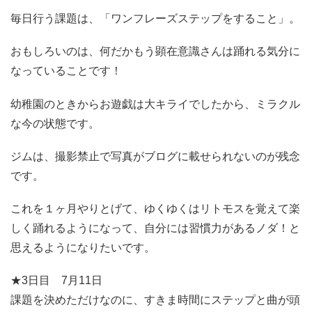
毎日行う課題は、「ワンフレーズステップをすること」。
おもしろいのは、何だかもう顕在意識さんは踊れる気分に
なっていることです！
幼稚園のときからお遊戯は大キライでしたから、ミラクル
な今の状態です。
ジムは、撮影禁止で写真がブログに載せられないのが残念
です。
これを１ヶ月やりとげて、ゆくゆくはリトモスを覚えて楽
しく踊れるようになって、自分には習慣力があるノダ！と
思えるようになりたいです。
★3日目 7月11日
課題を決めただけなのに、すきま時間にステップと曲が頭