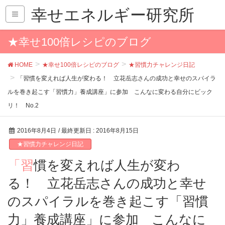
幸せエネルギー研究所
★幸せ100倍レシピのブログ
HOME
★幸せ100倍レシピのブログ
★習慣力チャレンジ日記
「習慣を変えれば人生が変わる！ 立花岳志さんの成功と幸せのスパイラ
ルを巻き起こす「習慣力」養成講座」に参加 こんなに変わる自分にビック
リ！ No.2
2016年8月4日
/ 最終更新日 :
2016年8月15日
★習慣力チャレンジ日記
「習慣を変えれば人生が変わ
る！ 立花岳志さんの成功と幸せ
のスパイラルを巻き起こす「習慣
力」養成講座」に参加 こんなに