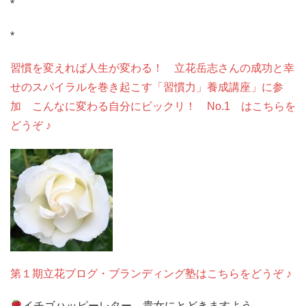
*
*
習慣を変えれば人生が変わる！ 立花岳志さんの成功と幸
せのスパイラルを巻き起こす「習慣力」養成講座」に参
加 こんなに変わる自分にビックリ！ No.1 はこちらを
どうぞ ♪
第１期立花ブログ・ブランディング塾はこちらをどうぞ ♪
イチゴハッピーレター 貴女にとどきますよう