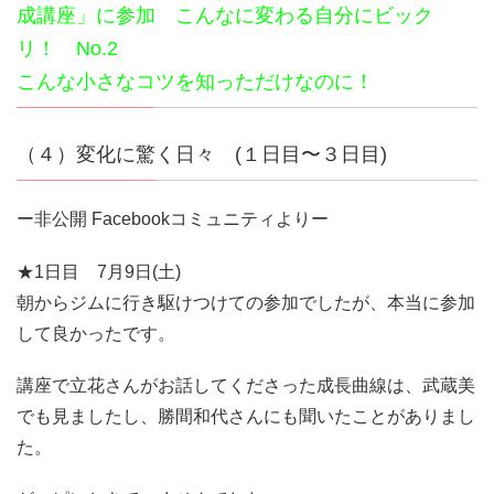
成講座」に参加 こんなに変わる自分にビック
リ！ No.2
こんな小さなコツを知っただけなのに！
（４）変化に驚く日々 (１日目〜３日目)
ー非公開 Facebookコミュニティよりー
★1日目 7月9日(土)
朝からジムに行き駆けつけての参加でしたが、本当に参加
して良かったです。
講座で立花さんがお話してくださった成長曲線は、武蔵美
でも見ましたし、勝間和代さんにも聞いたことがありまし
た。