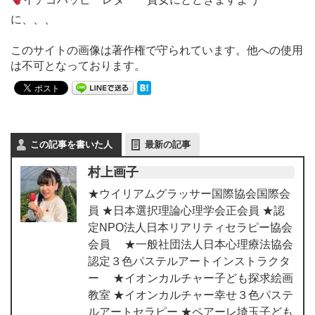
に、、、
このサイトの画像は著作権で守られています。他への使用
は不可となっております。
この記事を書いた人
最新の記事
村上画子
★ウイリアムグラッサー国際協会国際会
員 ★日本選択理論心理学会正会員 ★認
定NPO法人日本リアリティセラピー協会
会員 ★一般社団法人日本心理療法協会
認定３色パステルアートインストラクタ
ー ★イオンカルチャー子ども探求絵画
教室 ★イオンカルチャー幸せ３色パステ
ルアートセラピー ★ペアーレ埼玉子ども