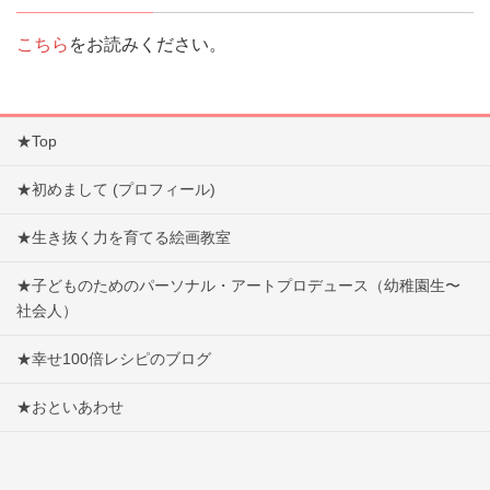
こちら
をお読みください。
★Top
★初めまして (プロフィール)
★生き抜く力を育てる絵画教室
★子どものためのパーソナル・アートプロデュース（幼稚園生〜
社会人）
★幸せ100倍レシピのブログ
★おといあわせ