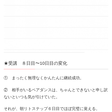
★受講 ８日目〜10日目の変化
① まったく無理なくかんたんに継続成功。
② 相手がいるペアダンスは、ちゃんとできないと申し訳
ないといつも気が引けていた。
それが、朝リトステップ６日目でほぼ完璧に覚える。