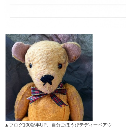
▲ブログ100記事UP、自分ごほうびテディーベア♡