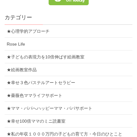
カテゴリー
★心理学的アプローチ
Rose Life
★子どもの表現力を10倍伸ばす絵画教室
★絵画教室作品
★幸せ３色パステルアートセラピー
★薔薇色ママライフサポート
★ママ・パパへハッピーママ・パパサポート
★幸せ100倍ママのミニ読書室
★私の年収１０００万円の子どもの育て方・今日のひとこと