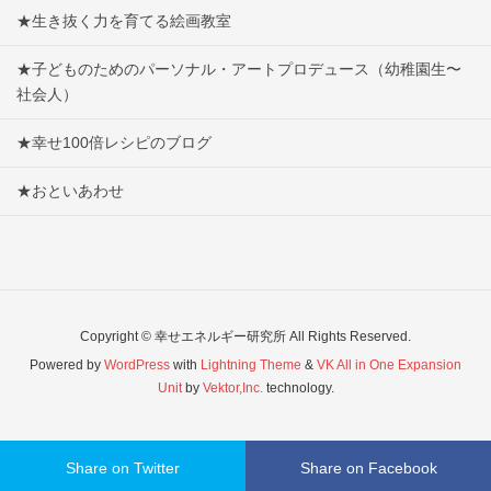
★生き抜く力を育てる絵画教室
★子どものためのパーソナル・アートプロデュース（幼稚園生〜
社会人）
★幸せ100倍レシピのブログ
★おといあわせ
Copyright © 幸せエネルギー研究所 All Rights Reserved.
Powered by
WordPress
with
Lightning Theme
&
VK All in One Expansion
Unit
by
Vektor,Inc.
technology.
Share on Twitter
Share on Facebook