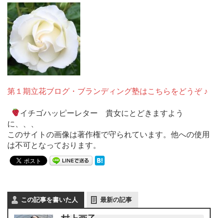
第１期立花ブログ・ブランディング塾はこちらをどうぞ ♪
イチゴハッピーレター 貴女にとどきますよう
に、、、
このサイトの画像は著作権で守られています。他への使用
は不可となっております。
この記事を書いた人
最新の記事