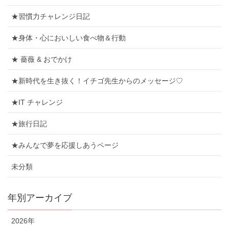
★習慣力チャレンジ日記
★身体・心においしい食べ物＆行動
★ 薔薇 & おでかけ
★新時代を生き抜く！イチゴ先生からのメッセージ♡
★IT チャレンジ
★旅行日記
★みんなで夢を応援しあうページ
未分類
年別アーカイブ
2026年