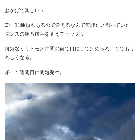
おかげで楽しい ♪
③ 11種類もあるので覚えるなんて無理だと思っていた、
ダンスの順番前半を覚えてビックリ！
何気なくリトモス仲間の前で口にしてほめられ、とてもう
れしくなる。
④ １週間目に問題発生。