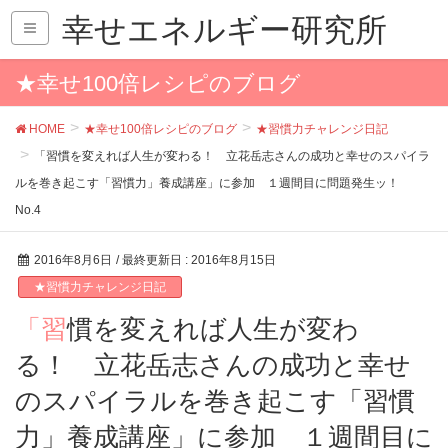
幸せエネルギー研究所
★幸せ100倍レシピのブログ
HOME
★幸せ100倍レシピのブログ
★習慣力チャレンジ日記
「習慣を変えれば人生が変わる！ 立花岳志さんの成功と幸せのスパイラ
ルを巻き起こす「習慣力」養成講座」に参加 １週間目に問題発生ッ！
No.4
2016年8月6日
/ 最終更新日 :
2016年8月15日
★習慣力チャレンジ日記
「習慣を変えれば人生が変わ
る！ 立花岳志さんの成功と幸せ
のスパイラルを巻き起こす「習慣
力」養成講座」に参加 １週間目に