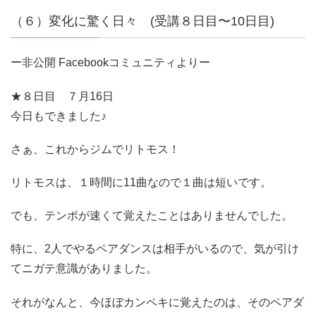
（６）変化に驚く日々 (受講８日目〜10日目)
ー非公開 Facebookコミュニティよりー
★８日目 ７月16日
今日もできました♪
さぁ、これからジムでリトモス！
リトモスは、１時間に11曲なので１曲は短いです。
でも、テンポが速くて覚えたことはありませんでした。
特に、2人でやるペアダンスは相手がいるので、気が引け
てニガテ意識がありました。
それがなんと、今ほぼカンペキに覚えたのは、そのペアダ