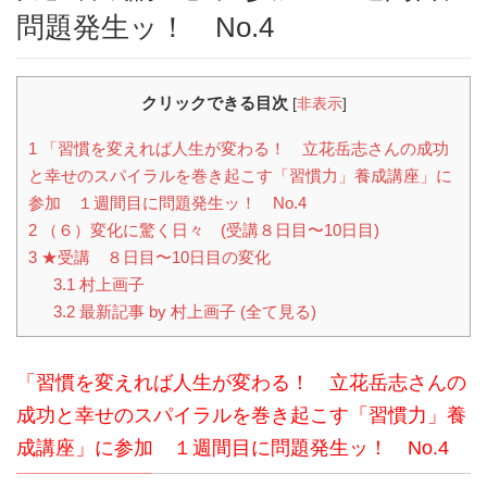
問題発生ッ！ No.4
クリックできる目次
[
非表示
]
1
「習慣を変えれば人生が変わる！ 立花岳志さんの成功
と幸せのスパイラルを巻き起こす「習慣力」養成講座」に
参加 １週間目に問題発生ッ！ No.4
2
（６）変化に驚く日々 (受講８日目〜10日目)
3
★受講 ８日目〜10日目の変化
3.1
村上画子
3.2
最新記事 by 村上画子 (全て見る)
「習慣を変えれば人生が変わる！ 立花岳志さんの
成功と幸せのスパイラルを巻き起こす「習慣力」養
成講座」に参加 １週間目に問題発生ッ！ No.4