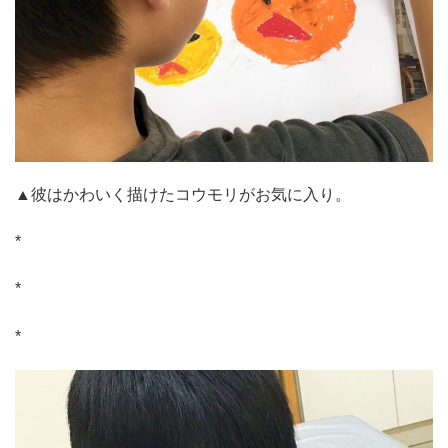
▲彼はかわいく描けたコウモリがお気に入り。
*
*
*