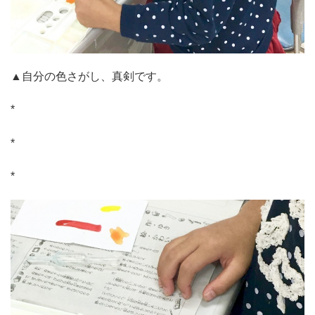
▲自分の色さがし、真剣です。
*
*
*