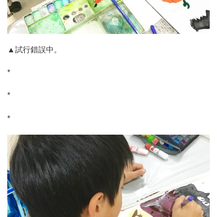
▲試行錯誤中。
*
*
*