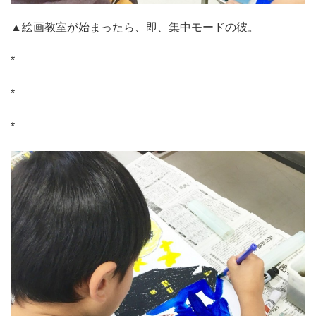
▲絵画教室が始まったら、即、集中モードの彼。
*
*
*