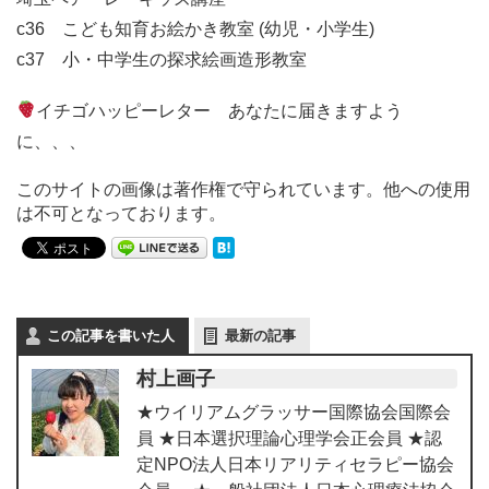
c36 こども知育お絵かき教室 (幼児・小学生)
c37 小・中学生の探求絵画造形教室
イチゴハッピーレター あなたに届きますよう
に、、、
このサイトの画像は著作権で守られています。他への使用
は不可となっております。
この記事を書いた人
最新の記事
村上画子
★ウイリアムグラッサー国際協会国際会
員 ★日本選択理論心理学会正会員 ★認
定NPO法人日本リアリティセラピー協会