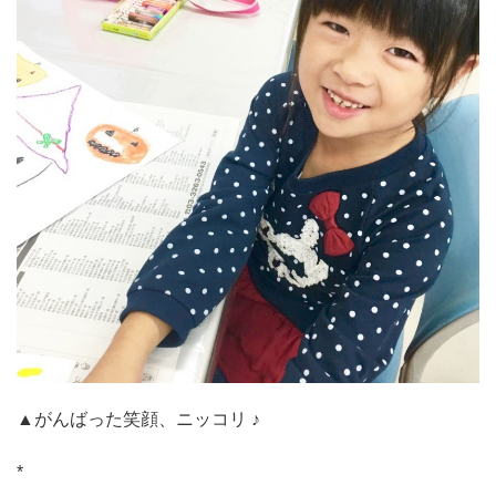
▲がんばった笑顔、ニッコリ ♪
*