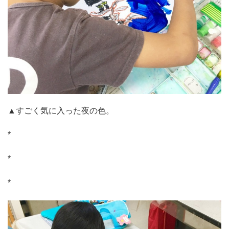
▲すごく気に入った夜の色。
*
*
*