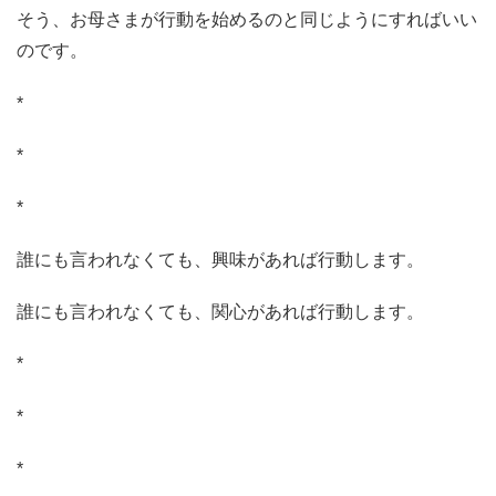
そう、お母さまが行動を始めるのと同じようにすればいい
のです。
*
*
*
誰にも言われなくても、興味があれば行動します。
誰にも言われなくても、関心があれば行動します。
*
*
*