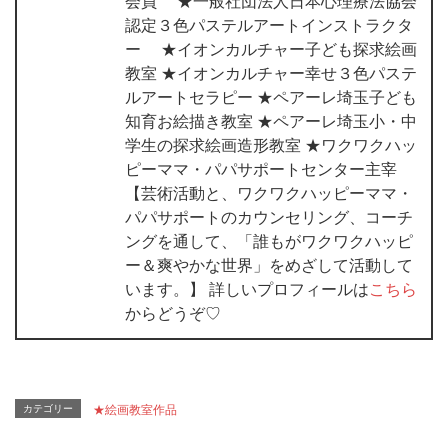
会員 ★一般社団法人日本心理療法協会
認定３色パステルアートインストラクタ
ー ★イオンカルチャー子ども探求絵画
教室 ★イオンカルチャー幸せ３色パステ
ルアートセラピー ★ペアーレ埼玉子ども
知育お絵描き教室 ★ペアーレ埼玉小・中
学生の探求絵画造形教室 ★ワクワクハッ
ピーママ・パパサポートセンター主宰
【芸術活動と、ワクワクハッピーママ・
パパサポートのカウンセリング、コーチ
ングを通して、「誰もがワクワクハッピ
ー＆爽やかな世界」をめざして活動して
います。】 詳しいプロフィールは
こちら
からどうぞ♡
カテゴリー
★絵画教室作品