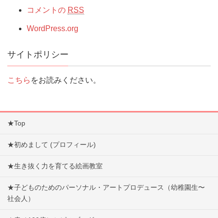
コメントの
RSS
WordPress.org
サイトポリシー
こちら
をお読みください。
★Top
★初めまして (プロフィール)
★生き抜く力を育てる絵画教室
★子どものためのパーソナル・アートプロデュース（幼稚園生〜
社会人）