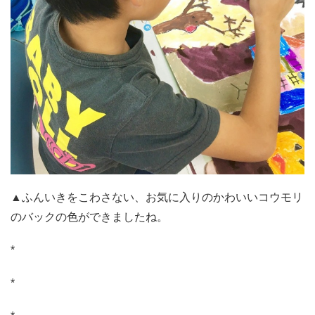
▲ふんいきをこわさない、お気に入りのかわいいコウモリ
のバックの色ができましたね。
*
*