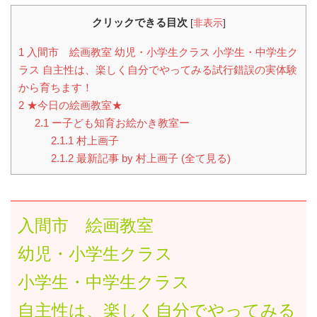
クリックできる目次
[
非表示
]
1
入間市 絵画教室 幼児・小学生クラス 小学生・中学生ク
ラス 自主性は、楽しく自分でやってみる試行錯誤の実体験
から育ちます！
2
★今日の絵画教室★
2.1
ー子ども知育お絵かき教室ー
2.1.1
村上画子
2.1.2
最新記事 by 村上画子 (全て見る)
入間市 絵画教室
幼児・小学生クラス
小学生・中学生クラス
自主性は、楽しく自分でやってみる