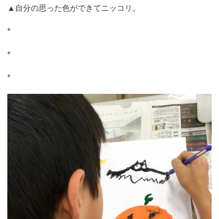
▲自分の思った色ができてニッコリ。
*
*
*