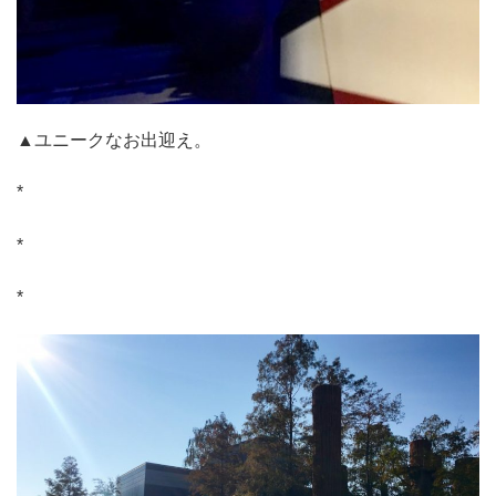
▲ユニークなお出迎え。
*
*
*