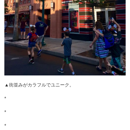
▲街並みがカラフルでユニーク。
*
*
*