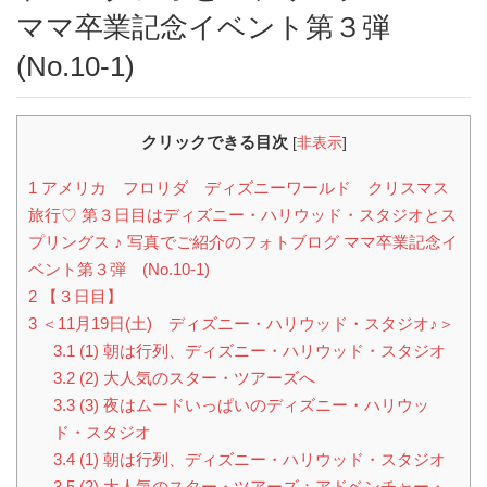
ママ卒業記念イベント第３弾
(No.10-1)
クリックできる目次
[
非表示
]
1
アメリカ フロリダ ディズニーワールド クリスマス
旅行♡ 第３日目はディズニー・ハリウッド・スタジオとス
プリングス ♪ 写真でご紹介のフォトブログ ママ卒業記念イ
ベント第３弾 (No.10-1)
2
【３日目】
3
＜11月19日(土) ディズニー・ハリウッド・スタジオ♪＞
3.1
(1) 朝は行列、ディズニー・ハリウッド・スタジオ
3.2
(2) 大人気のスター・ツアーズへ
3.3
(3) 夜はムードいっぱいのディズニー・ハリウッ
ド・スタジオ
3.4
(1) 朝は行列、ディズニー・ハリウッド・スタジオ
3.5
(2) 大人気のスター・ツアーズ：アドベンチャー・