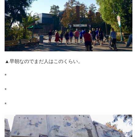
▲早朝なのでまだ人はこのくらい。
*
*
*