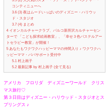
コンティニューへ
3.6
(3) 夜はムードいっぱいのディズニー・ハリウッ
ド・スタジオ
3.7
(4) まとめ
4
イオンカルチャークラブ、パルコ新所沢カルチャーセン
ターで 「こども探求絵画教室」、「幸せ３色パステルアー
トセラピー教室」が開催！
5
あなたもワクワクハッピーママの仲間入り ♪ ワクワクハ
ッピーママ・パパサポート受付中
5.1
村上画子
5.2
最新記事 by 村上画子 (全て見る)
アメリカ フロリダ ディズニーワールド クリス
マス旅行♡
第３日目はディズニー・ハリウッド・スタジオとス
プリングス ♪