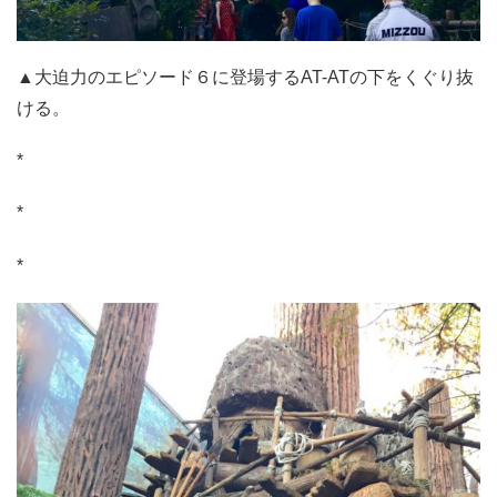
▲大迫力のエピソード６に登場するAT-ATの下をくぐり抜
ける。
*
*
*