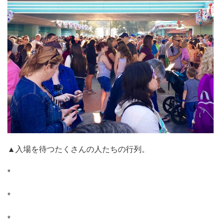
▲入場を待つたくさんの人たちの行列。
*
*
*