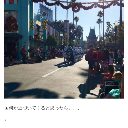
▲何か近づいてくると思ったら、、、
*