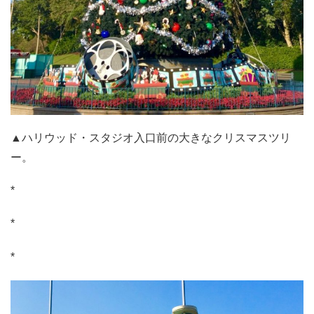
▲ハリウッド・スタジオ入口前の大きなクリスマスツリ
ー。
*
*
*