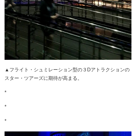
▲フライト・シュミレーション型の３Dアトラクションの
スター・ツアーズに期待が高まる。
*
*
*