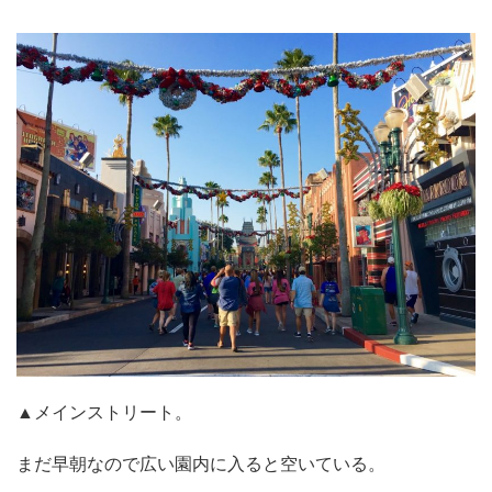
▲メインストリート。
まだ早朝なので広い園内に入ると空いている。