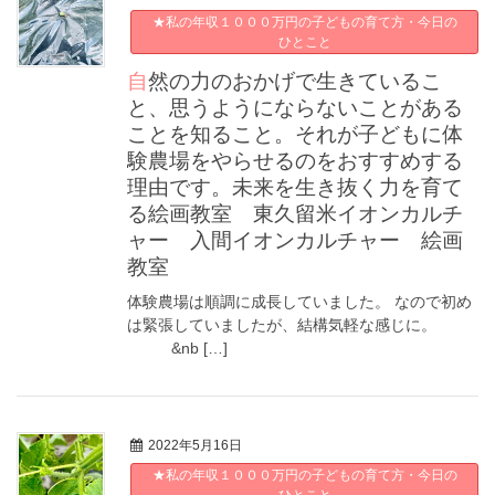
★私の年収１０００万円の子どもの育て方・今日の
ひとこと
自然の力のおかげで生きているこ
と、思うようにならないことがある
ことを知ること。それが子どもに体
験農場をやらせるのをおすすめする
理由です。未来を生き抜く力を育て
る絵画教室 東久留米イオンカルチ
ャー 入間イオンカルチャー 絵画
教室
体験農場は順調に成長していました。 なので初め
は緊張していましたが、結構気軽な感じに。
&nb […]
2022年5月16日
★私の年収１０００万円の子どもの育て方・今日の