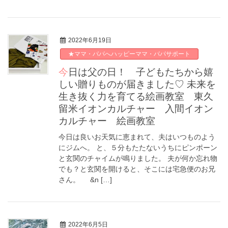
2022年6月19日
★ママ・パパへハッピーママ・パパサポート
今日は父の日！ 子どもたちから嬉
しい贈りものが届きました♡ 未来を
生き抜く力を育てる絵画教室 東久
留米イオンカルチャー 入間イオン
カルチャー 絵画教室
今日は良いお天気に恵まれて、夫はいつものよう
にジムへ。 と、５分もたたないうちにピンポーン
と玄関のチャイムが鳴りました。 夫が何か忘れ物
でも？と玄関を開けると、そこには宅急便のお兄
さん。 &n […]
2022年6月5日