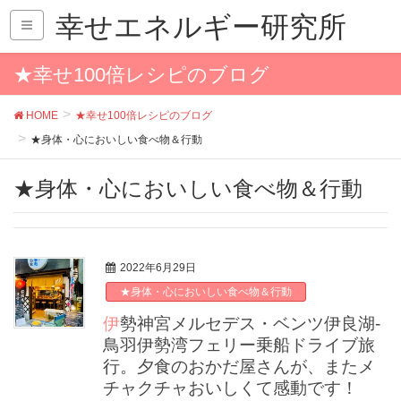
幸せエネルギー研究所
★幸せ100倍レシピのブログ
HOME
★幸せ100倍レシピのブログ
★身体・心においしい食べ物＆行動
★身体・心においしい食べ物＆行動
2022年6月29日
★身体・心においしい食べ物＆行動
伊勢神宮メルセデス・ベンツ伊良湖-
鳥羽伊勢湾フェリー乗船ドライブ旅
行。夕食のおかだ屋さんが、またメ
チャクチャおいしくて感動です！