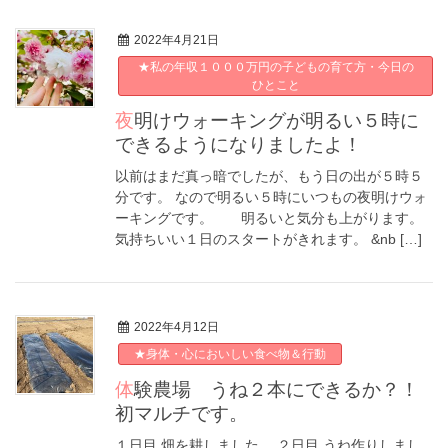
2022年4月21日
★私の年収１０００万円の子どもの育て方・今日の
ひとこと
夜明けウォーキングが明るい５時に
できるようになりましたよ！
以前はまだ真っ暗でしたが、もう日の出が５時５
分です。 なので明るい５時にいつもの夜明けウォ
ーキングです。 明るいと気分も上がります。
気持ちいい１日のスタートがきれます。 &nb […]
2022年4月12日
★身体・心においしい食べ物＆行動
体験農場 うね２本にできるか？！
初マルチです。
１日目 畑を耕しました。 ２日目 うね作りしまし