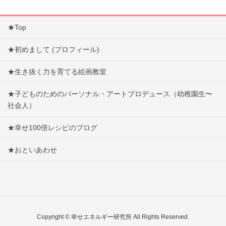
★Top
★初めまして (プロフィール)
★生き抜く力を育てる絵画教室
★子どものためのパーソナル・アートプロデュース（幼稚園生〜
社会人）
★幸せ100倍レシピのブログ
★おといあわせ
Copyright © 幸せエネルギー研究所 All Rights Reserved.