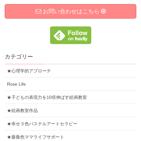
お問い合わせはこちら
カテゴリー
★心理学的アプローチ
Rose Life
★子どもの表現力を10倍伸ばす絵画教室
★絵画教室作品
★幸せ３色パステルアートセラピー
★薔薇色ママライフサポート