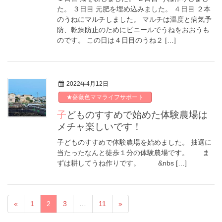
た。 ３日目 元肥を埋め込みました。 ４日目 ２本
のうねにマルチしました。 マルチは温度と病気予
防、乾燥防止のためにビニールでうねをおおうも
のです。 この日は４日目のうね２ […]
2022年4月12日
★薔薇色ママライフサポート
子どものすすめで始めた体験農場は
メチャ楽しいです！
子どものすすめで体験農場を始めました。 抽選に
当たったなんと徒歩１分の体験農場です。 ま
ずは耕してうね作りです。 &nbs […]
«
1
2
3
…
11
»