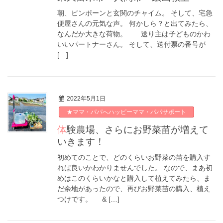
朝、ピンポーンと玄関のチャイム。 そして、宅急
便屋さんの元気な声。 何かしら？と出てみたら、
なんだか大きな荷物。 送り主は子どものかわ
いいパートナーさん。 そして、送付票の番号が
[…]
2022年5月1日
★ママ・パパへハッピーママ・パパサポート
体験農場、さらにお野菜苗が増えて
いきます！
初めてのことで、どのくらいお野菜の苗を購入す
れば良いかわかりませんでした。 なので、まあ初
めはこのくらいかなと購入して植えてみたら、ま
だ余地があったので、再びお野菜苗の購入、植え
つけです。 & […]