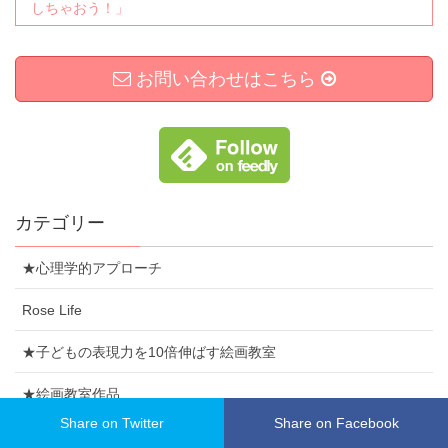
しちゃおう！」
お問い合わせはこちら
カテゴリー
★心理学的アプローチ
Rose Life
★子どもの表現力を10倍伸ばす絵画教室
★絵画教室作品
Share on Twitter
Share on Facebook
★幸せ３色パステルアートセラピー