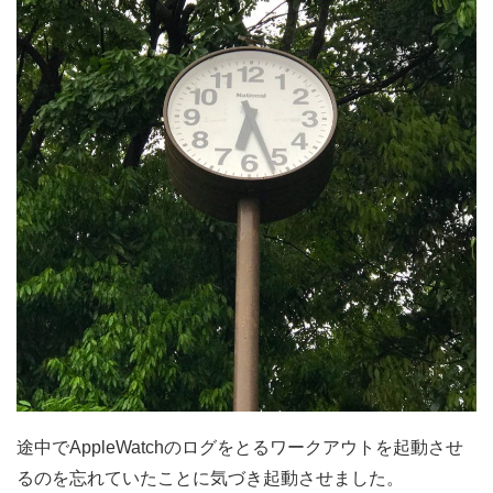
途中でAppleWatchのログをとるワークアウトを起動させ
るのを忘れていたことに気づき起動させました。