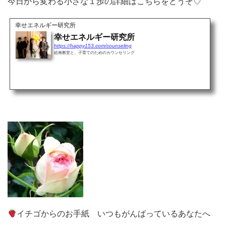
今日から変わる小さな１歩の詳細はこちらをどうぞ♡
幸せエネルギー研究所
幸せエネルギー研究所
https://happy153.com/counseling
絵画教室と、子育てのためのカウンセリング
イチゴからのお手紙 いつもがんばっているあなたへ