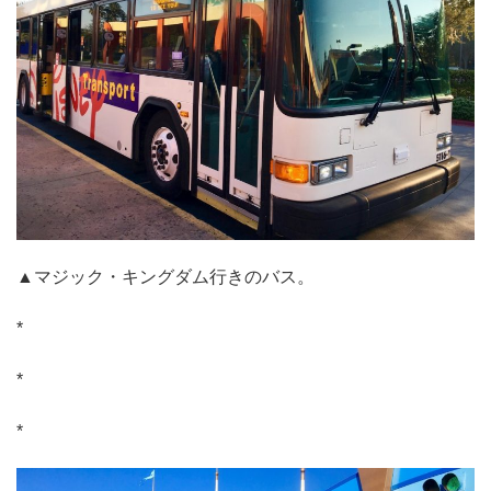
▲マジック・キングダム行きのバス。
*
*
*