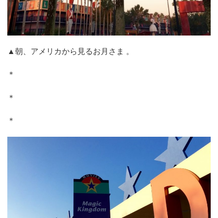
▲朝、アメリカから見るお月さま 。
＊
＊
＊