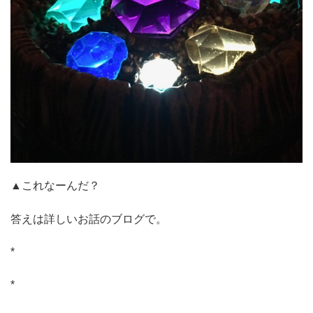
▲これなーんだ？
答えは詳しいお話のブログで。
*
*