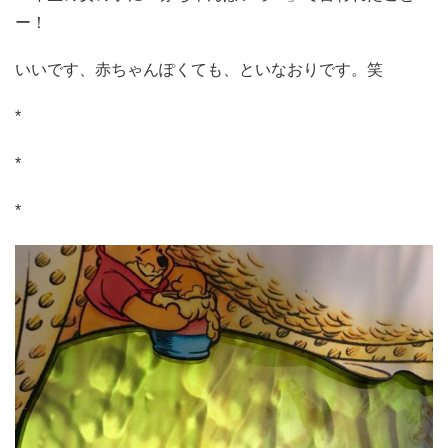
ー！
いいです、赤ちゃんぽくても、といなおりです。笑
*
*
*