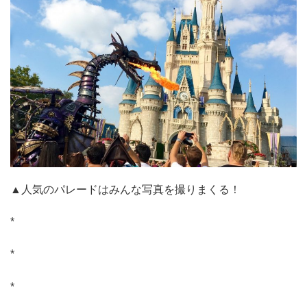
▲人気のパレードはみんな写真を撮りまくる！
*
*
*