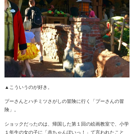
▲こういうのが好き。
プーさんとハチミツさがしの冒険に行く「プーさんの冒
険」。
ショックだったのは、帰国した第１回の絵画教室で、小学
１年生の女の子に「赤ちゃんぽいっ！」て言われたこと