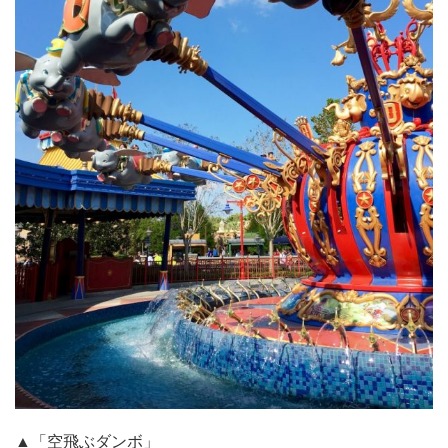
▲「空飛ぶダンボ」