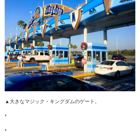
▲大きなマジック・キングダムのゲート。
*
*