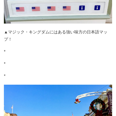
▲マジック・キングダムにはある強い味方の日本語マッ
プ！
*
*
*