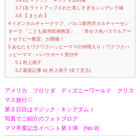
3.7
(3) ライトアップされた美しすぎるシンデレラ城
3.8
【 まとめ 】
4
イオンカルチャークラブ、パルコ新所沢カルチャーセン
ターで 「こども探求絵画教室」、「幸せ３色パステルアー
トセラピー教室」が開催！
5
あなたもワクワクハッピーママの仲間入り ♪ ワクワクハ
ッピーママ・パパサポート受付中
5.1
村上画子
5.2
最新記事 by 村上画子 (全て見る)
アメリカ フロリダ ディズニーワールド クリス
マス旅行♡
第２日目はマジック・キングダム ♪
写真でご紹介のフォトブログ
ママ卒業記念イベント第３弾 (No.9)