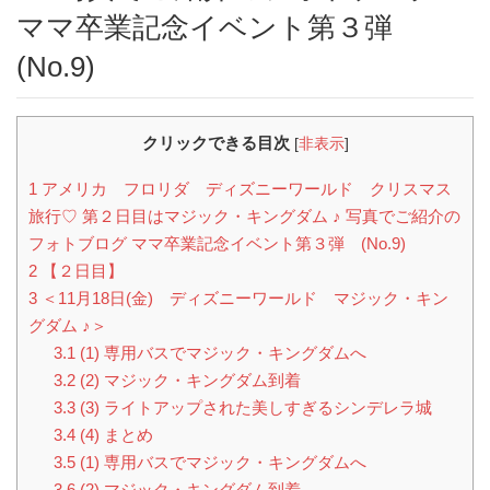
ママ卒業記念イベント第３弾
(No.9)
クリックできる目次
[
非表示
]
1
アメリカ フロリダ ディズニーワールド クリスマス
旅行♡ 第２日目はマジック・キングダム ♪ 写真でご紹介の
フォトブログ ママ卒業記念イベント第３弾 (No.9)
2
【２日目】
3
＜11月18日(金) ディズニーワールド マジック・キン
グダム ♪＞
3.1
(1) 専用バスでマジック・キングダムへ
3.2
(2) マジック・キングダム到着
3.3
(3) ライトアップされた美しすぎるシンデレラ城
3.4
(4) まとめ
3.5
(1) 専用バスでマジック・キングダムへ
3.6
(2) マジック・キングダム到着