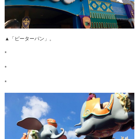
▲「ピーターパン」。
*
*
*