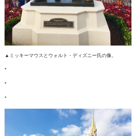
▲ミッキーマウスとウォルト・ディズニー氏の像。
*
*
*