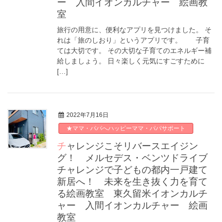
ー 入間イオンカルチャー 絵画教
室
旅行の用意に、便利なアプリを見つけました。 そ
れは「旅のしおり」というアプリです。 子育
ては大切です。 その大切な子育てのエネルギー補
給しましょう。 日々楽しく元気にすごすために
[…]
2022年7月16日
★ママ・パパへハッピーママ・パパサポート
チャレンジこそリバースエイジン
グ！ メルセデス・ベンツドライブ
チャレンジで子どもの都内一戸建て
新居へ！ 未来を生き抜く力を育て
る絵画教室 東久留米イオンカルチ
ャー 入間イオンカルチャー 絵画
教室