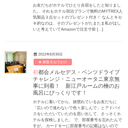
お友だちがホテルでひとり合宿をしたと知りまし
た。 それもホテル宿泊プランで無料のMYTREX人
気製品３点セットのプレゼント付き！ なんとキセ
キ的なのは、そのプレゼントがたまたま私がほし
いと考えていてAmazonで注文寸前 […]
2022年8月30日
★ 薔薇 & おでかけ
初都会メルセデス・ベンツドライブ
チャレンジ・ニューオータニ東京無
事に到着！ 新江戸ルームの檜のお
風呂にびっくりです！
ホテルに着いてから、旅慣れているお友だちに
「広いので迷わないで色々楽しんで」とアドバイ
スをいただいていたのを思い出して、さっそくホ
テルを探検しました。 で、部屋番号を忘れたんで
すが。 カードキーに部屋番号の記載はないので