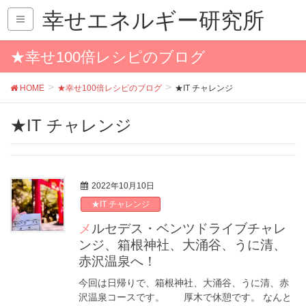
幸せエネルギー研究所
★幸せ100倍レシピのブログ
HOME
★幸せ100倍レシピのブログ
★IT チャレンジ
★IT チャレンジ
2022年10月10日
★IT チャレンジ
メルセデス・ベンツドライブチャレ
ンジ、箱根神社、大涌谷、うに清、
赤沢温泉へ！
今回は日帰りで、箱根神社、大涌谷、うに清、赤
沢温泉コースです。 厚木で休憩です。 なんと