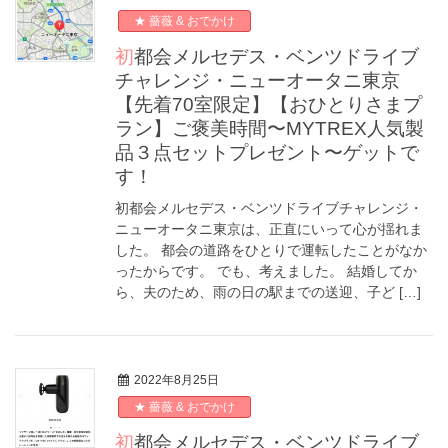
★ 薔薇 & おでかけ
初都会メルセデス・ベンツドライブ
チャレンジ・ニューオータニ東京
【先着70室限定】【おひとりさまプ
ラン】ご褒美時間〜MYTREX人気製
品３点セットプレゼント〜ゲットで
す！
初都会メルセデス・ベンツドライブチャレンジ・
ニューオータニ東京は、正直にいって心が揺れま
した。 都会の道路をひとりで運転したことがなか
ったからです。 でも、考えました。 結婚してか
ら、夫のため、雨の日の駅までの送迎、子ど […]
2022年8月25日
★ 薔薇 & おでかけ
初都会メルセデス・ベンツドライブ