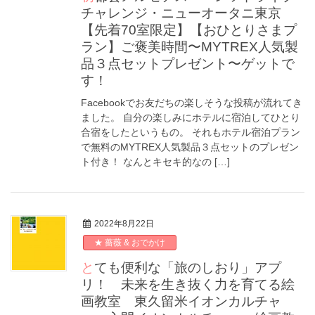
チャレンジ・ニューオータニ東京
【先着70室限定】【おひとりさまプ
ラン】ご褒美時間〜MYTREX人気製
品３点セットプレゼント〜ゲットで
す！
Facebookでお友だちの楽しそうな投稿が流れてき
ました。 自分の楽しみにホテルに宿泊してひとり
合宿をしたというもの。 それもホテル宿泊プラン
で無料のMYTREX人気製品３点セットのプレゼン
ト付き！ なんとキセキ的なの […]
2022年8月22日
★ 薔薇 & おでかけ
とても便利な「旅のしおり」アプ
リ！ 未来を生き抜く力を育てる絵
画教室 東久留米イオンカルチャ