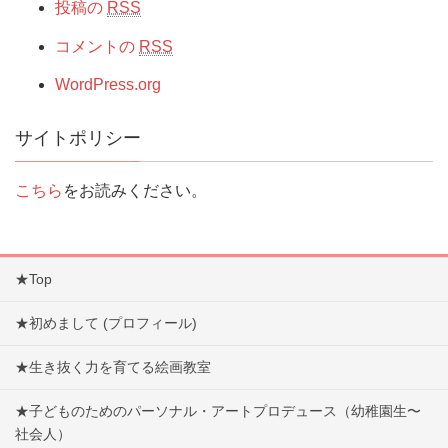
投稿の
RSS
コメントの
RSS
WordPress.org
サイトポリシー
こちら
をお読みください。
★Top
★初めまして (プロフィール)
★生き抜く力を育てる絵画教室
★子どものためのパーソナル・アートプロデュース（幼稚園生〜
社会人）