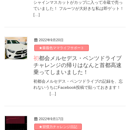
シャインマスカットがカップに入って冷蔵で売っ
ていました！ フルーツが大好きな私は即ゲット！
[…]
2022年9月20日
★薔薇色ママライフサポート
初都会メルセデス・ベンツドライブ
チャレンジの帰りはなんと首都高速
乗ってしまいました！
初都会メルセデス・ベンツドライブの記録を、忘
れないうちにFacebook投稿で貼っておきます！
[…]
2022年9月17日
★習慣力チャレンジ日記