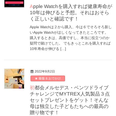
Apple Watchを購入すれば健康寿命が
10年は伸びると予想。それはおそら
く正しいと確認です！
Apple Watchは２から購入、今は６でそろそろ新し
いApple Watchがほしくなってきたところです。
購入するときは、高価ですし、本当に役立つのか
疑問で賭けでした。 でもきっとこれを購入すれば
10年寿命が伸びる […]
2022年9月2日
★ 薔薇 & おでかけ
初都会メルセデス・ベンツドライブ
チャレンジでMYTREX人気製品３点
セットプレゼントをゲット！そんな
母は独立した子どもたちへの最高の
贈り物です！