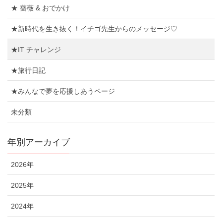
★ 薔薇 & おでかけ
★新時代を生き抜く！イチゴ先生からのメッセージ♡
★IT チャレンジ
★旅行日記
★みんなで夢を応援しあうページ
未分類
年別アーカイブ
2026年
2025年
2024年