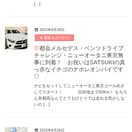
[…]
2022年8月28日
★ 薔薇 & おでかけ
初都会メルセデス・ベンツドライブ
チャレンジ・ニューオータニ東京無
事に到着！ お祝いはSATSUKIの真
っ赤なイチゴのナポレオンパイです
♡
ナビをセットしてニューオータニ東京ゴールめざ
してスタート！ 目的地まで50Km！ もちろ
ん首都高なんてとてもひとりでは走れる気がしな
いの […]
2022年8月26日