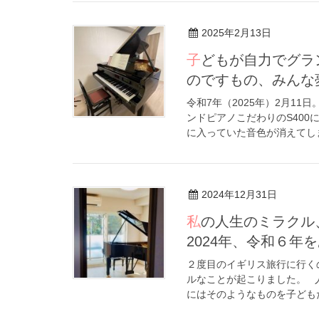
2025年2月13日
子どもが自力でグランドピアノをゲット！せっかく生まれてきた
のですもの、みんな
令和7年（2025年）2月1
ンドピアノこだわりのS400
に入っていた音色が消えてしま
2024年12月31日
私の人生のミラクル、憧れの地にグランドピアノ！すばらしい
2024年、令和６年
２度目のイギリス旅行に行く
ルなことが起こりました。 
にはそのようなものを子どもた