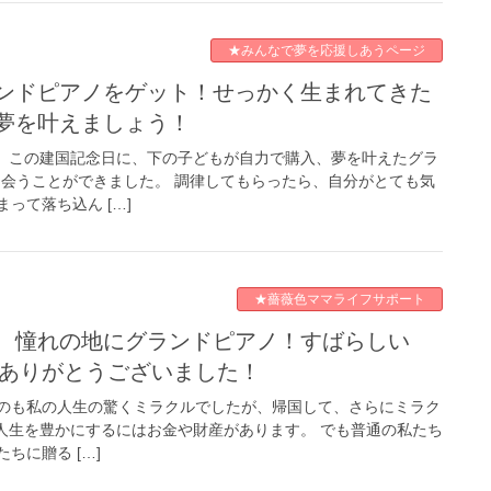
★みんなで夢を応援しあうページ
夢を叶えましょう！
1日。 この建国記念日に、下の子どもが自力で購入、夢を叶えたグラ
に会うことができました。 調律してもらったら、自分がとても気
って落ち込ん […]
★薔薇色ママライフサポート
をありがとうございました！
のも私の人生の驚くミラクルでしたが、帰国して、さらにミラク
人生を豊かにするにはお金や財産があります。 でも普通の私たち
ちに贈る […]