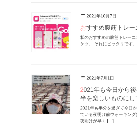
2021年10月7日
おすすめ腹筋トレ
私のおすすめの腹筋トレーニ
ケツ。 それにピッタリです
2021年7月1日
2021年も今日から後半戦の７月です！ 前半を振り返りさらに後
半を楽しいものにし
2021年も半分を過ぎて今日
ている夜明け前ウォーキングは
夜明けが早く […]