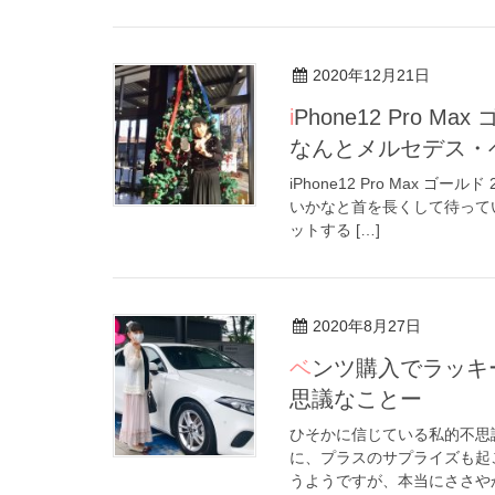
2020年12月21日
iPhone12 Pro Max ゴールド 256GB ゲットしました！ ケースは
なんとメルセデス・
iPhone12 Pro Max 
いかなと首を長くして待っていたi
ットする […]
2020年8月27日
ベンツ購入でラッキーだった出来事ーひそかに信じている私的不
思議なことー
ひそかに信じている私的不思
に、プラスのサプライズも起
うようですが、本当にささやか