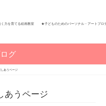
抜く力を育てる絵画教室
★子どものためのパーソナル・アートプロ
ブログ
援しあうページ
しあうページ