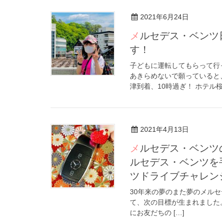
2021年6月24日
メルセデス・ベンツ日帰りドライブ草津チャレンジ、大成功で
す！
子どもに運転してもらって行
あきらめないで願っていると
津到着、10時過ぎ！ ホテル桜
2021年4月13日
メルセデス・ベンツの大冒険！コロナに負けずに夢を叶える！メ
ルセデス・ベンツを
ツドライブチャレン
30年来の夢のまた夢のメル
て、次の目標が生まれました
にお友だちの […]