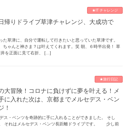
★IT チャレンジ
った草津に、自分で運転して行きたいと思っていた草津です。
、ちゃんと神さま？は叶えてくれます。笑 朝、６時半出発！ 草
井を正面に見て右折、 […]
★旅行日記
手に入れた次は、京都までメルセデス・ベン
ジ！
セデス・ベンツを奇跡的に手に入れることができました。 そし
。 それはメルセデス・ベンツ長距離ドライブです。 少し前