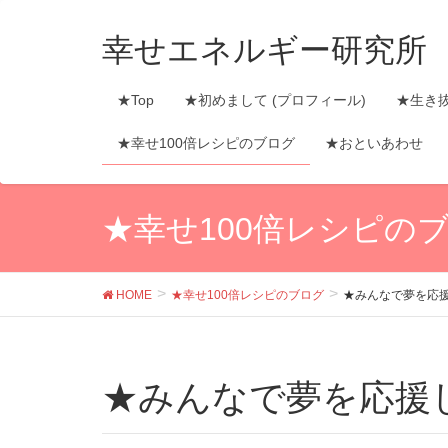
幸せエネルギー研究所
★Top
★初めまして (プロフィール)
★生き
★幸せ100倍レシピのブログ
★おといあわせ
★幸せ100倍レシピの
HOME
★幸せ100倍レシピのブログ
★みんなで夢を応
★みんなで夢を応援