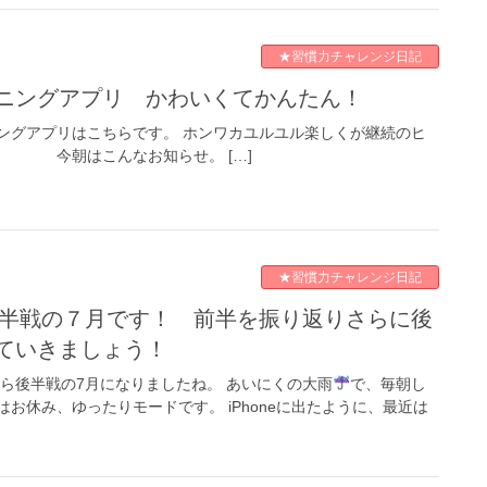
★習慣力チャレンジ日記
ーニングアプリ かわいくてかんたん！
ングアプリはこちらです。 ホンワカユルユル楽しくが継続のヒ
。 今朝はこんなお知らせ。 […]
★習慣力チャレンジ日記
ていきましょう！
から後半戦の7月になりましたね。 あいにくの大雨
で、毎朝し
お休み、ゆったりモードです。 iPhoneに出たように、最近は