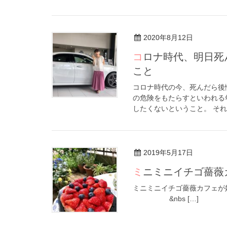
2020年8月12日
コロナ時代、明日死んでも悔いない生き方をするために決断した
こと
コロナ時代の今、死んだら後
の危険をもたらすといわれる
したくないということ。 それ
2019年5月17日
ミニミニイチゴ薔
ミニミニイチゴ薔薇カフェが
&nbs […]