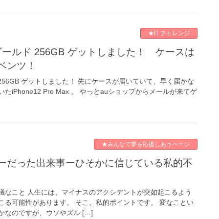
★IT チャレンジ
ベンツ！
ゴールド 256GB ゲットしました！ 先にケースが届いていて、早く届かな
Phone12 Pro Max 。 やっとauショップからメールが来てゲ
★みんなで夢を応援しあうページ
議なこと 人生には、マイナスのアクシデントが突如起こるよう
こる可能性があります。 そこ、私的ポイントです。 変なことい
なのですが、ウソやズル […]